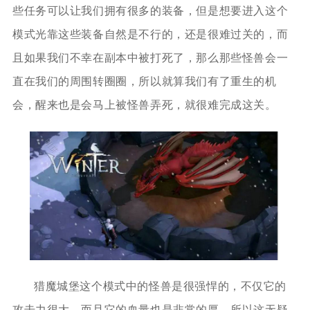
些任务可以让我们拥有很多的装备，但是想要进入这个
模式光靠这些装备自然是不行的，还是很难过关的，而
且如果我们不幸在副本中被打死了，那么那些怪兽会一
直在我们的周围转圈圈，所以就算我们有了重生的机
会，醒来也是会马上被怪兽弄死，就很难完成这关。
猎魔城堡这个模式中的怪兽是很强悍的，不仅它的
攻击力很大，而且它的血量也是非常的厚，所以这无疑