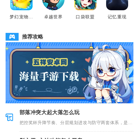
梦幻宠物联
卓越世界
口袋联盟
记忆重现
盟
推荐攻略
部落冲突大起大落怎么玩
把控奖杯升降节奏、分层规划进攻与防守两套体系，是玩
好部落冲突