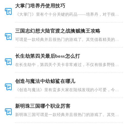
大掌门培养丹使用技巧
《大掌门》里有个十分关键的药品——培养丹，对于很多
人来说这个
三国志幻想大陆官渡之战擒贼擒王攻略
可谓是一款经典并且很热门的游戏了。其凭借着精美的画
风和多种多
长生劫第四关最后boss怎么打
在长生劫中，第四关个关卡非常难过，不仅有很多野怪，
并且里面也
创造与魔法中幼鲸鲨在哪儿
《创造与魔法》里有蛮多大家在陆续发现的小可爱，今天
小编就跟大
新明珠三国哪个职业厉害
新明珠三国可谓是一款经典并且很热门的游戏了。其凭借
着精美的画