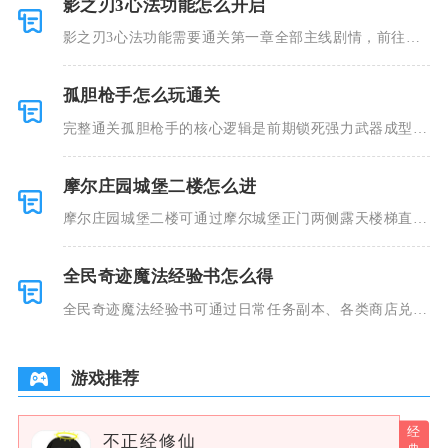
影之刃3心法功能怎么开启
影之刃3心法功能需要通关第一章全部主线剧情，前往主
城找到虚空
孤胆枪手怎么玩通关
完整通关孤胆枪手的核心逻辑是前期锁死强力武器成型、
中期收集隐
摩尔庄园城堡二楼怎么进
摩尔庄园城堡二楼可通过摩尔城堡正门两侧露天楼梯直
达，城堡内部
全民奇迹魔法经验书怎么得
全民奇迹魔法经验书可通过日常任务副本、各类商店兑
换、限时活动
游戏推荐
不正经修仙