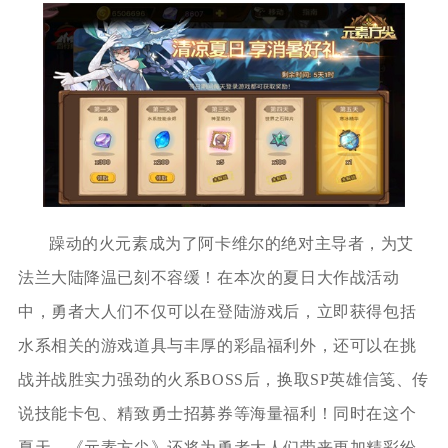
躁动的火元素成为了阿卡维尔的绝对主导者，为艾
法兰大陆降温已刻不容缓！在本次的夏日大作战活动
中，勇者大人们不仅可以在登陆游戏后，立即获得包括
水系相关的游戏道具与丰厚的彩晶福利外，还可以在挑
战并战胜实力强劲的火系BOSS后，换取SP英雄信笺、传
说技能卡包、精致勇士招募券等海量福利！同时在这个
夏天，《元素方尖》还将为勇者大人们带来更加精彩纷