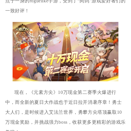
点于一身的roguelike手游，受到了“肉鸽”游戏爱好者们的
一致好评！
现在，《元素方尖》10万现金第二赛季火爆进行
中，而全新的夏日大作战也于近日拉开消暑序章！勇士
大人们，是时候进入艾法兰世界，勇攀方尖塔顶赢取10
万现金奖励，并挑战强力boss，收获更多更精彩的游戏乐