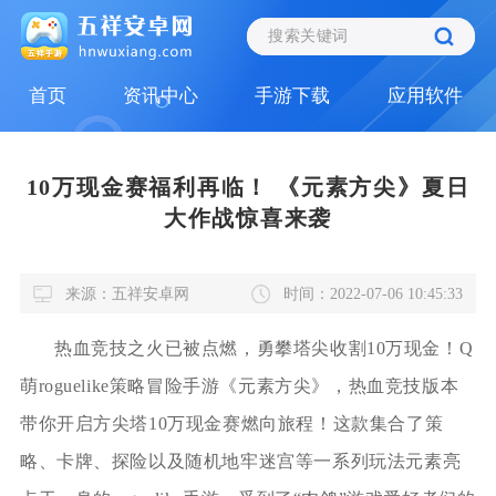
首页
资讯中心
手游下载
应用软件
10万现金赛福利再临！ 《元素方尖》夏日
大作战惊喜来袭
来源：五祥安卓网
时间：2022-07-06 10:45:33
热血竞技之火已被点燃，勇攀塔尖收割10万现金！Q
萌roguelike策略冒险手游《元素方尖》，热血竞技版本
带你开启方尖塔10万现金赛燃向旅程！这款集合了策
略、卡牌、探险以及随机地牢迷宫等一系列玩法元素亮