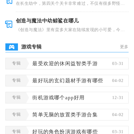
在长生劫中，第四关个关卡非常难过，不仅有很多野怪，
并且里面也
创造与魔法中幼鲸鲨在哪儿
《创造与魔法》里有蛮多大家在陆续发现的小可爱，今天
小编就跟大
游戏专辑
更多
专辑
最受欢迎的休闲益智类手游
03-31
专辑
最好玩的玄幻题材手游有哪些
04-02
专辑
街机游戏哪个app好用
12-31
专辑
简单无脑的放置类手游合集
04-02
专辑
好玩的角色扮演游戏有哪些
03-31