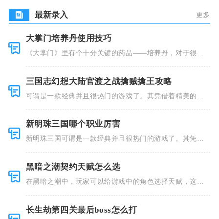
最新录入
更多
大掌门培养丹使用技巧
《大掌门》里有个十分关键的药品——培养丹，对于很多
人来说这个
三国志幻想大陆官渡之战擒贼擒王攻略
可谓是一款经典并且很热门的游戏了。其凭借着精美的画
风和多种多
新明珠三国哪个职业厉害
新明珠三国可谓是一款经典并且很热门的游戏了。其凭借
着精美的画
黑暗之潮契约天赋怎么选
在黑暗之潮中，玩家可以给游戏中的角色选择天赋，这些
类型种类有
长生劫第四关最后boss怎么打