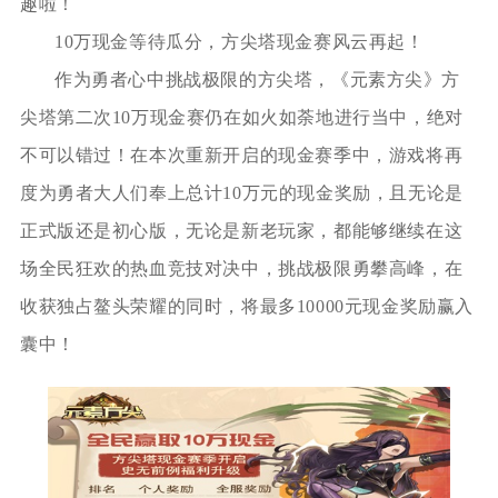
趣啦！
10万现金等待瓜分，方尖塔现金赛风云再起！
作为勇者心中挑战极限的方尖塔，《元素方尖》方
尖塔第二次10万现金赛仍在如火如荼地进行当中，绝对
不可以错过！在本次重新开启的现金赛季中，游戏将再
度为勇者大人们奉上总计10万元的现金奖励，且无论是
正式版还是初心版，无论是新老玩家，都能够继续在这
场全民狂欢的热血竞技对决中，挑战极限勇攀高峰，在
收获独占鳌头荣耀的同时，将最多10000元现金奖励赢入
囊中！