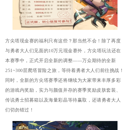
方尖塔现金赛的福利只有这些？那当然不会！除了再度
与勇者大人们见面的10万元现金赛外，方尖塔玩法还在
本赛季中，正式开启全新的调整——万众期待的全新
251~300层爬塔冒险之旅，等待着勇者大人们前往挑战！
同时，全新的方尖塔赛季还将继续为大家带来丰厚多彩
的游戏内奖励，实力与颜值并存的赛季奖励皮肤套装、
传说勇士招募箱以及海量彩晶等待赢取，还请勇者大人
们切勿错过！