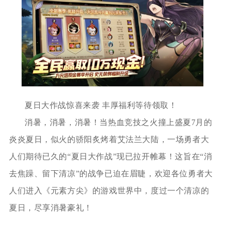
夏日大作战惊喜来袭 丰厚福利等待领取！
消暑，消暑，消暑！当热血竞技之火撞上盛夏7月的
炎炎夏日，似火的骄阳炙烤着艾法兰大陆，一场勇者大
人们期待已久的“夏日大作战”现已拉开帷幕！这旨在“消
去焦躁、留下清凉”的战争已迫在眉睫，欢迎各位勇者大
人们进入《元素方尖》的游戏世界中，度过一个清凉的
夏日，尽享消暑豪礼！