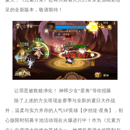
呈的全新版本，敬请期待！
让罪恶被救赎净化！ 神晖少女“星角”等你招募
除了上述的方尖塔现金赛季与全新的夏日大作战
外，温柔与实力并存的人气SP英雄【伊丝缇·星角】，初
心版限时招募卡池活动现在火爆进行中！作为《元素方