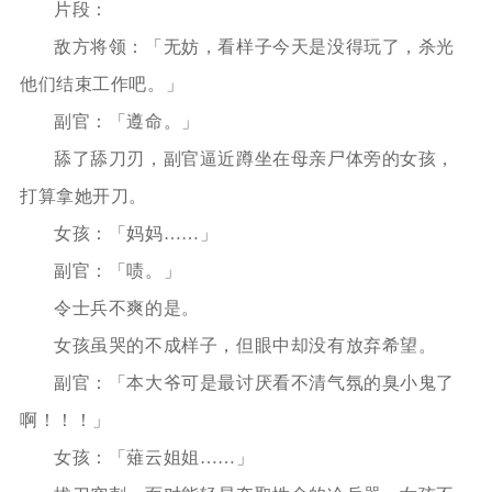
片段：
敌方将领：「无妨，看样子今天是没得玩了，杀光
他们结束工作吧。」
副官：「遵命。」
舔了舔刀刃，副官逼近蹲坐在母亲尸体旁的女孩，
打算拿她开刀。
女孩：「妈妈……」
副官：「啧。」
令士兵不爽的是。
女孩虽哭的不成样子，但眼中却没有放弃希望。
副官：「本大爷可是最讨厌看不清气氛的臭小鬼了
啊！！！」
女孩：「薙云姐姐……」