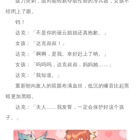
拔刀突刺，面对能轻易夺取性命的冷兵器，女孩不
经闭上了眼。
铛！
达克：「不是你的薙云姐姐还真抱歉。」
女孩：「达克叔叔！」
达克：「啊啊，是我。幸好赶上了呐。」
女孩：「呜呜呜，达克叔叔，妈妈她……」
达克：「我知道。」
重新朝向敌人的双眼布满血丝，低沉的嗓音比起黑
暗更加黑暗。
达克：「夫人……我发誓，一定会保护好这个孩
子。」