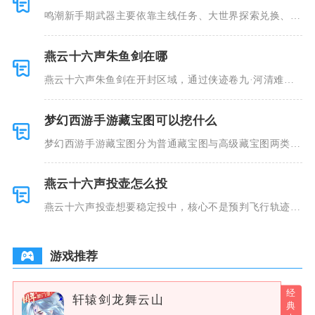
鸣潮新手期武器主要依靠主线任务、大世界探索兑换、锻
造台打造、
燕云十六声朱鱼剑在哪
燕云十六声朱鱼剑在开封区域，通过侠迹卷九·河清难俟
任务获取，
梦幻西游手游藏宝图可以挖什么
梦幻西游手游藏宝图分为普通藏宝图与高级藏宝图两类，
普通藏宝图
燕云十六声投壶怎么投
燕云十六声投壶想要稳定投中，核心不是预判飞行轨迹，
而是控制光
游戏推荐
轩辕剑龙舞云山