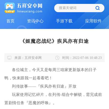
首页
资讯中心
手游下载
应用软件
《姬魔恋战纪》疾风亦有归途
来源：五祥安卓网
时间：2022-07-06 10:48:23
各位城主，今天又是每周三咱家更新版本的日子
鸭，快来跟我一起看看吧！
列传故事——『疾风亦有归途』开放
玩家使用记忆碎片，在列传-组合中解锁，需完成前
置剧情任务『恶魔的呼唤』。