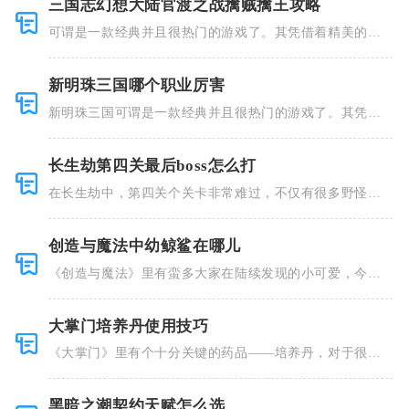
三国志幻想大陆官渡之战擒贼擒王攻略
可谓是一款经典并且很热门的游戏了。其凭借着精美的画
风和多种多
新明珠三国哪个职业厉害
新明珠三国可谓是一款经典并且很热门的游戏了。其凭借
着精美的画
长生劫第四关最后boss怎么打
在长生劫中，第四关个关卡非常难过，不仅有很多野怪，
并且里面也
创造与魔法中幼鲸鲨在哪儿
《创造与魔法》里有蛮多大家在陆续发现的小可爱，今天
小编就跟大
大掌门培养丹使用技巧
《大掌门》里有个十分关键的药品——培养丹，对于很多
人来说这个
黑暗之潮契约天赋怎么选