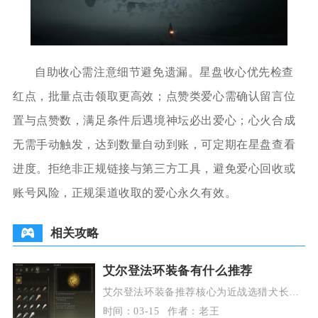
自助收心需注意细节避免遗漏。星盘收心优先检查
红点，批量点击领取更高效；点赞类爱心需确认留言位
置与点赞数，满足条件后遇境神坛必出爱心；心火合成
无需手动触发，达到数量自动到账，可定期在星盘查看
进度。拒绝非正规链接与第三方工具，避免爱心回收或
账号风险，正规渠道收取的爱心永久有效。
相关攻略
艾尔登法环装备有什么推荐
艾尔登法环装备推荐核心为近战选猎犬长
牙、尸山血海、大山羊套装，法师选陨石
时间：03-15
作者：老王