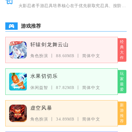
火影忍者手游忍具培养核心在于优先获取究忍具、按阶段
强化、合理
游戏推荐
轩辕剑龙舞云山
角色扮演
88.60MB
简体中文
水果切切乐
休闲益智
87.82MB
简体中文
虚空风暴
角色扮演
34.89MB
简体中文