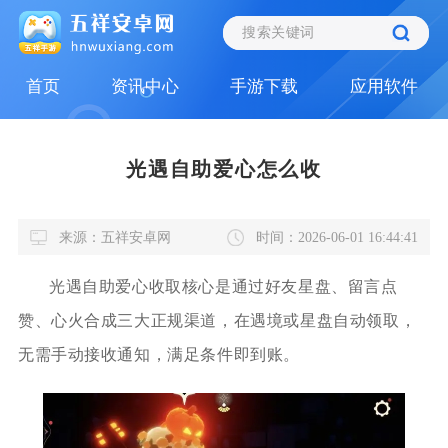
首页
资讯中心
手游下载
应用软件
光遇自助爱心怎么收
来源：五祥安卓网
时间：2026-06-01 16:44:41
光遇自助爱心收取核心是通过好友星盘、留言点
赞、心火合成三大正规渠道，在遇境或星盘自动领取，
无需手动接收通知，满足条件即到账。