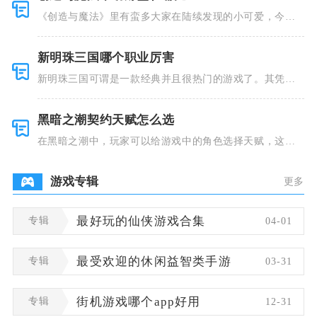
《创造与魔法》里有蛮多大家在陆续发现的小可爱，今天
小编就跟大
新明珠三国哪个职业厉害
新明珠三国可谓是一款经典并且很热门的游戏了。其凭借
着精美的画
黑暗之潮契约天赋怎么选
在黑暗之潮中，玩家可以给游戏中的角色选择天赋，这些
类型种类有
游戏专辑
更多
专辑
最好玩的仙侠游戏合集
04-01
专辑
最受欢迎的休闲益智类手游
03-31
专辑
街机游戏哪个app好用
12-31