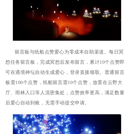
留言板与纸船点赞爱心为零成本自助渠道。每日冥
想任务留言板，完成冥想后发布留言，累计10个点赞即
可在遇境神坛自动生成爱心，登录直接领取。普通留言
板需100个点赞，纸船留言需10个点赞，放置在云野大
厅、雨林入口等人流密集处，点赞效率更高，满足数量
后爱心自动到账，无需手动提交申请。