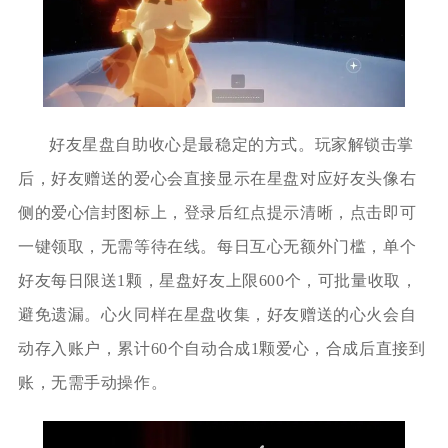
好友星盘自助收心是最稳定的方式。玩家解锁击掌
后，好友赠送的爱心会直接显示在星盘对应好友头像右
侧的爱心信封图标上，登录后红点提示清晰，点击即可
一键领取，无需等待在线。每日互心无额外门槛，单个
好友每日限送1颗，星盘好友上限600个，可批量收取，
避免遗漏。心火同样在星盘收集，好友赠送的心火会自
动存入账户，累计60个自动合成1颗爱心，合成后直接到
账，无需手动操作。