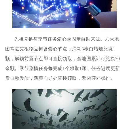
先祖兑换与季节任务爱心为固定自助来源。六大地
图常驻先祖物品树含爱心节点，消耗3根白蜡烛兑换1
颗，解锁前置节点即可直接领取，全地图累计可兑换30
余颗。季节剧情任务每完成1个领取1颗，任务进度更新
后自动发放，遇境向导处直接领取，无需额外操作。