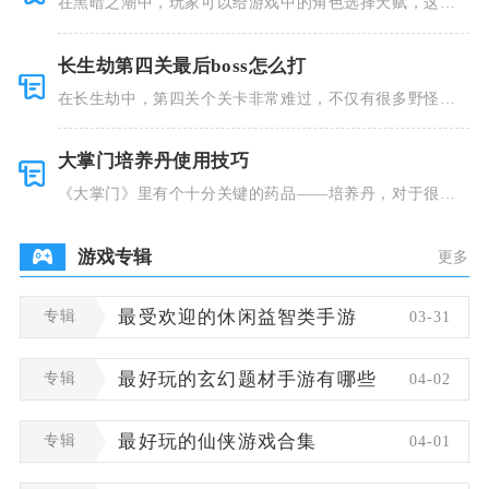
在黑暗之潮中，玩家可以给游戏中的角色选择天赋，这些
类型种类有
长生劫第四关最后boss怎么打
在长生劫中，第四关个关卡非常难过，不仅有很多野怪，
并且里面也
大掌门培养丹使用技巧
《大掌门》里有个十分关键的药品——培养丹，对于很多
人来说这个
游戏专辑
更多
专辑
最受欢迎的休闲益智类手游
03-31
专辑
最好玩的玄幻题材手游有哪些
04-02
专辑
最好玩的仙侠游戏合集
04-01