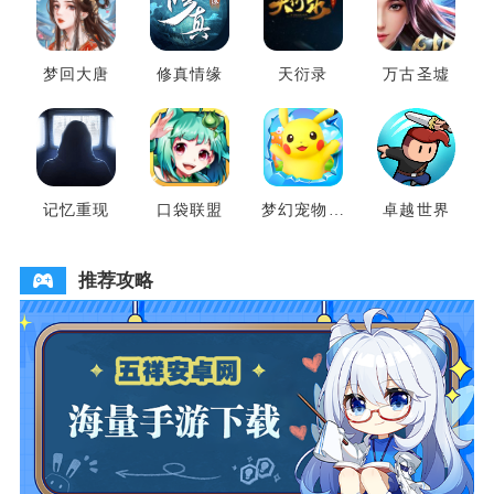
梦回大唐
修真情缘
天衍录
万古圣墟
记忆重现
口袋联盟
梦幻宠物联
卓越世界
盟
推荐攻略