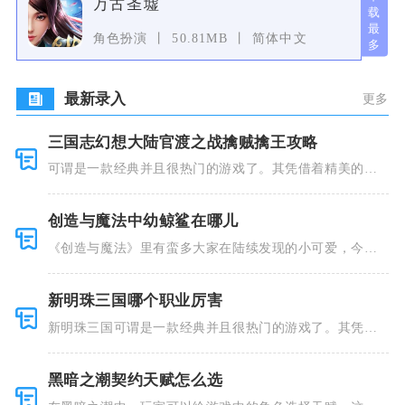
万古圣墟
角色扮演
50.81MB
简体中文
最新录入
更多
三国志幻想大陆官渡之战擒贼擒王攻略
可谓是一款经典并且很热门的游戏了。其凭借着精美的画
风和多种多
创造与魔法中幼鲸鲨在哪儿
《创造与魔法》里有蛮多大家在陆续发现的小可爱，今天
小编就跟大
新明珠三国哪个职业厉害
新明珠三国可谓是一款经典并且很热门的游戏了。其凭借
着精美的画
黑暗之潮契约天赋怎么选