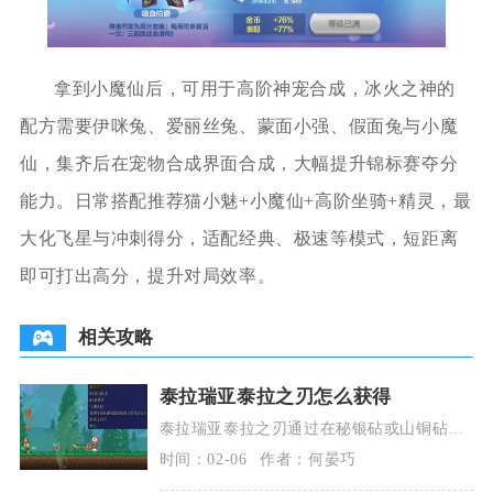
拿到小魔仙后，可用于高阶神宠合成，冰火之神的
配方需要伊咪兔、爱丽丝兔、蒙面小强、假面兔与小魔
仙，集齐后在宠物合成界面合成，大幅提升锦标赛夺分
能力。日常搭配推荐猫小魅+小魔仙+高阶坐骑+精灵，最
大化飞星与冲刺得分，适配经典、极速等模式，短距离
即可打出高分，提升对局效率。
相关攻略
泰拉瑞亚泰拉之刃怎么获得
泰拉瑞亚泰拉之刃通过在秘银砧或山铜砧合
成获得，合成配方为原版永夜之刃、原版断
时间：02-06
作者：何晏巧
钢剑与断裂英雄