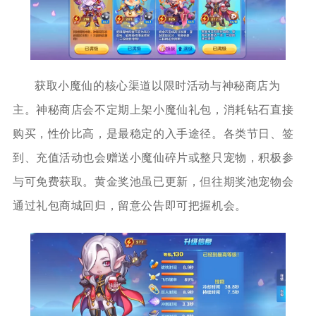
获取小魔仙的核心渠道以限时活动与神秘商店为
主。神秘商店会不定期上架小魔仙礼包，消耗钻石直接
购买，性价比高，是最稳定的入手途径。各类节日、签
到、充值活动也会赠送小魔仙碎片或整只宠物，积极参
与可免费获取。黄金奖池虽已更新，但往期奖池宠物会
通过礼包商城回归，留意公告即可把握机会。