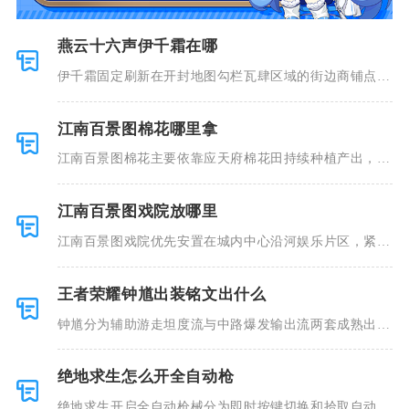
燕云十六声伊千霜在哪
伊千霜固定刷新在开封地图勾栏瓦肆区域的街边商铺点
位，玩家传送
江南百景图棉花哪里拿
江南百景图棉花主要依靠应天府棉花田持续种植产出，其
次可通过应
江南百景图戏院放哪里
江南百景图戏院优先安置在城内中心沿河娱乐片区，紧邻
民居、酒楼
王者荣耀钟馗出装铭文出什么
钟馗分为辅助游走坦度流与中路爆发输出流两套成熟出装
铭文，辅助
绝地求生怎么开全自动枪
绝地求生开启全自动枪械分为即时按键切换和拾取自动预