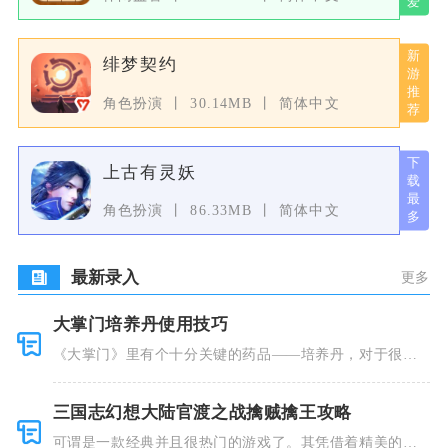
绯梦契约
角色扮演
30.14MB
简体中文
上古有灵妖
角色扮演
86.33MB
简体中文
最新录入
更多
大掌门培养丹使用技巧
《大掌门》里有个十分关键的药品——培养丹，对于很多
人来说这个
三国志幻想大陆官渡之战擒贼擒王攻略
可谓是一款经典并且很热门的游戏了。其凭借着精美的画