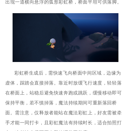
出现一道横向悬浮的弧形彩虹桥，桥面平坦可供落脚。
彩虹桥生成后，需快速飞向桥面中间区域，边缘为
虚体，踩踏会直接掉落。靠近时放缓飞行速度，轻轻落
在桥面上，站稳后避免快速奔跑或跳跃，缓慢移动即可
保持平衡，若不慎掉落，魔法持续期间可重新落回桥
面。需注意，仅释放者能站在魔法彩虹上，好友需被牵
手才能一同打卡，且彩虹魔法有持续时长，适合拍照打