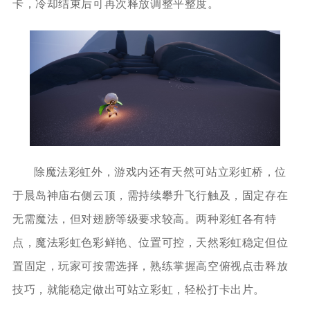
卡，冷却结束后可再次释放调整平整度。
除魔法彩虹外，游戏内还有天然可站立彩虹桥，位
于晨岛神庙右侧云顶，需持续攀升飞行触及，固定存在
无需魔法，但对翅膀等级要求较高。两种彩虹各有特
点，魔法彩虹色彩鲜艳、位置可控，天然彩虹稳定但位
置固定，玩家可按需选择，熟练掌握高空俯视点击释放
技巧，就能稳定做出可站立彩虹，轻松打卡出片。