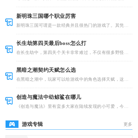
风和多种多
新明珠三国哪个职业厉害
新明珠三国可谓是一款经典并且很热门的游戏了。其凭借
着精美的画
长生劫第四关最后boss怎么打
在长生劫中，第四关个关卡非常难过，不仅有很多野怪，
并且里面也
黑暗之潮契约天赋怎么选
在黑暗之潮中，玩家可以给游戏中的角色选择天赋，这些
类型种类有
创造与魔法中幼鲸鲨在哪儿
《创造与魔法》里有蛮多大家在陆续发现的小可爱，今天
小编就跟大
游戏专辑
更多