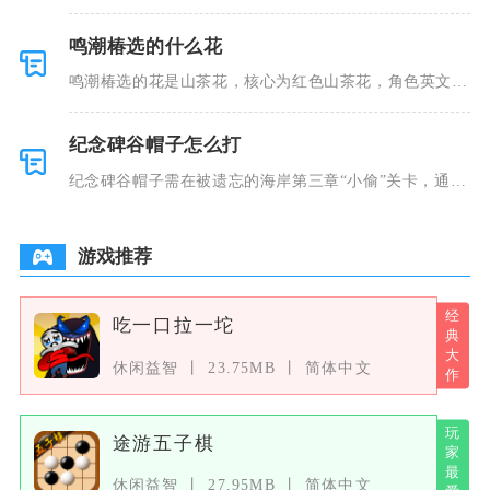
推进剧情、
鸣潮椿选的什么花
鸣潮椿选的花是山茶花，核心为红色山茶花，角色英文名
Camel
纪念碑谷帽子怎么打
纪念碑谷帽子需在被遗忘的海岸第三章“小偷”关卡，通过
引导乌鸦
游戏推荐
吃一口拉一坨
休闲益智
23.75MB
简体中文
途游五子棋
休闲益智
27.95MB
简体中文