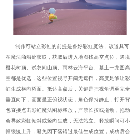
制作可站立彩虹的前提是备好彩虹魔法，该道具可
在魔法商船处获取，获取后进入地图找高空点位，遇境
樱花树顶、试衣间山顶、雨林云海平台、墓土一龙图高
空都是优选，这些位置视野开阔无遮挡，高度足够让彩
虹生成横向桥面。抵达高点后，关键是把视角调至完全
垂直向下，画面呈正俯视状态，角色保持静止，打开背
包直接点击彩虹魔法图标释放，严禁长按或拖动，拖动
会导致彩虹倾斜或竖向生成，无法站立。释放瞬间可小
幅缓慢上升，避免因下落错过最佳生成位置，成功后会