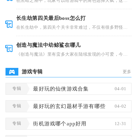
在黑暗之潮中，玩家可以给游戏中的角色选择天赋，这些
类型种类有
长生劫第四关最后boss怎么打
在长生劫中，第四关个关卡非常难过，不仅有很多野怪，
并且里面也
创造与魔法中幼鲸鲨在哪儿
《创造与魔法》里有蛮多大家在陆续发现的小可爱，今天
小编就跟大
游戏专辑
更多
专辑
最好玩的仙侠游戏合集
04-01
专辑
最好玩的玄幻题材手游有哪些
04-02
专辑
街机游戏哪个app好用
12-31