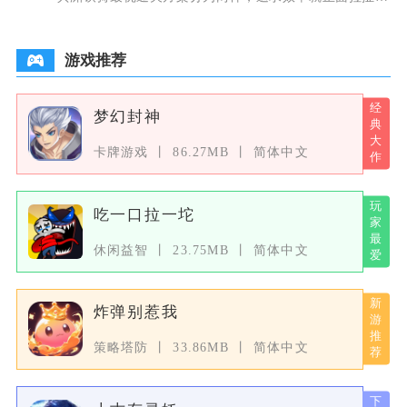
出，想要零
游戏推荐
梦幻封神
卡牌游戏
86.27MB
简体中文
吃一口拉一坨
休闲益智
23.75MB
简体中文
炸弹别惹我
策略塔防
33.86MB
简体中文