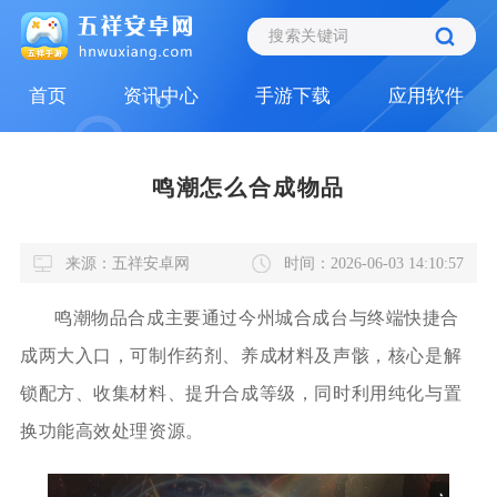
首页
资讯中心
手游下载
应用软件
鸣潮怎么合成物品
来源：五祥安卓网
时间：2026-06-03 14:10:57
鸣潮物品合成主要通过今州城合成台与终端快捷合
成两大入口，可制作药剂、养成材料及声骸，核心是解
锁配方、收集材料、提升合成等级，同时利用纯化与置
换功能高效处理资源。