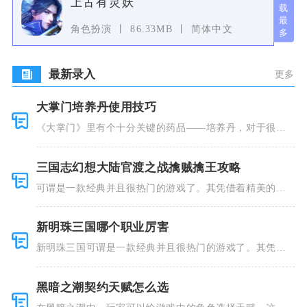
上古有灵妖
角色扮演
86.33MB
简体中文
最新录入
更多
大掌门培养丹使用技巧
《大掌门》里有个十分关键的药品——培养丹，对于很多
人来说这个
三国志幻想大陆官渡之战擒贼擒王攻略
可谓是一款经典并且很热门的游戏了。其凭借着精美的画
风和多种多
新明珠三国哪个职业厉害
新明珠三国可谓是一款经典并且很热门的游戏了。其凭借
着精美的画
黑暗之潮契约天赋怎么选