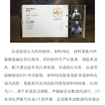
合成系统分为药剂制作、材料纯化、材料置换与声
骸数据融合四大模块。药剂制作可产出恢复、增益类道
具，配方通过提升先行者等级、完成危行任务、合成等
级解锁或NPC对话获取。材料纯化能将低阶养成材料合
成为高阶，置换则可在同品阶同类型材料间转换，比例
为2:1，便于资源灵活调配。声骸融合在数据坞进行，5个
未强化声骸可合成1个新声骸，品质概率由数据坞等级决