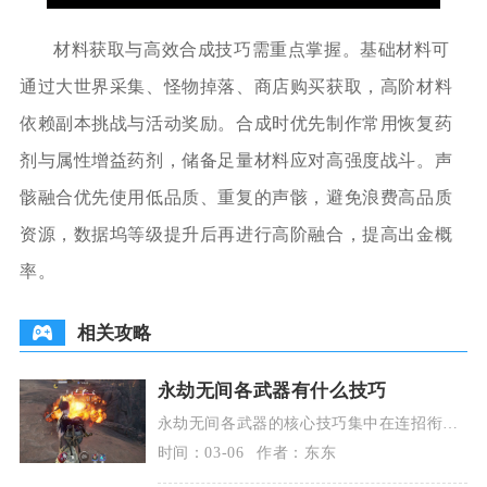
材料获取与高效合成技巧需重点掌握。基础材料可
通过大世界采集、怪物掉落、商店购买获取，高阶材料
依赖副本挑战与活动奖励。合成时优先制作常用恢复药
剂与属性增益药剂，储备足量材料应对高强度战斗。声
骸融合优先使用低品质、重复的声骸，避免浪费高品质
资源，数据坞等级提升后再进行高阶融合，提高出金概
率。
相关攻略
永劫无间各武器有什么技巧
永劫无间各武器的核心技巧集中在连招衔
接、振刀时机、蓄力博弈与招式取消四个维
时间：03-06
作者：东东
度，不同武器的适