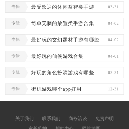
专辑
最受欢迎的休闲益智类手游
03-31
专辑
简单无脑的放置类手游合集
04-02
专辑
最好玩的玄幻题材手游有哪些
04-02
专辑
最好玩的仙侠游戏合集
04-01
专辑
好玩的角色扮演游戏有哪些
03-31
专辑
街机游戏哪个app好用
12-31
关于我们
联系我们
商务洽谈
免责声明
家长监护
帮助中心
网站地图