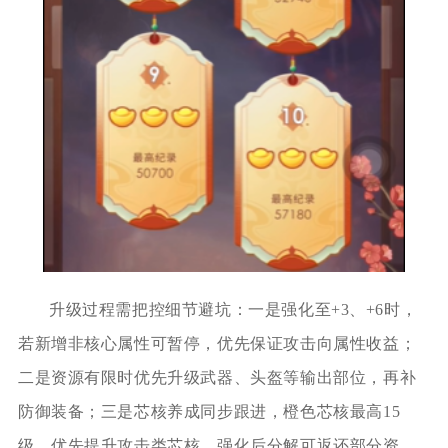
升级过程需把控细节避坑：一是强化至+3、+6时，
若新增非核心属性可暂停，优先保证攻击向属性收益；
二是资源有限时优先升级武器、头盔等输出部位，再补
防御装备；三是芯核养成同步跟进，橙色芯核最高15
级，优先提升攻击类芯核，强化后分解可返还部分资