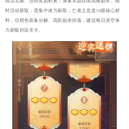
商店兑换、活动奖励积累；薄雾水晶仅限高难副本、限
时活动获取，需集中体力刷取；亡者之息是16级核心材
料，仅橙色装备分解、高阶副本掉落，建议每日清空体
力刷取对应关卡。