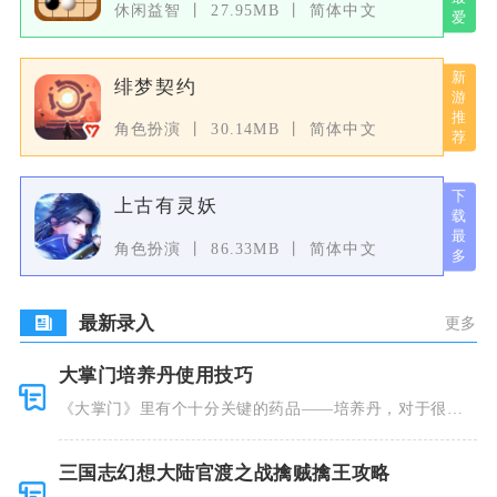
休闲益智
27.95MB
简体中文
绯梦契约
角色扮演
30.14MB
简体中文
上古有灵妖
角色扮演
86.33MB
简体中文
最新录入
更多
大掌门培养丹使用技巧
《大掌门》里有个十分关键的药品——培养丹，对于很多
人来说这个
三国志幻想大陆官渡之战擒贼擒王攻略