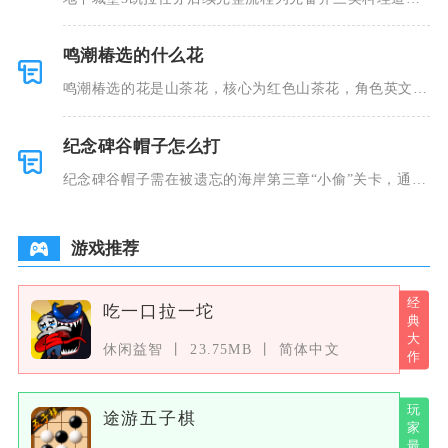
推进剧情、
鸣潮椿选的什么花
鸣潮椿选的花是山茶花，核心为红色山茶花，角色英文名
Camel
纪念碑谷帽子怎么打
纪念碑谷帽子需在被遗忘的海岸第三章“小偷”关卡，通过
引导乌鸦
游戏推荐
吃一口拉一坨
休闲益智
23.75MB
简体中文
途游五子棋