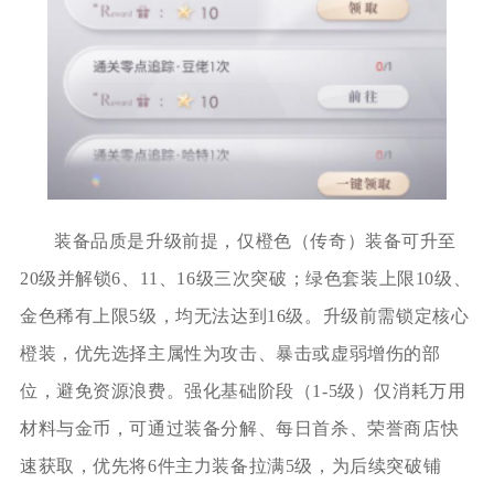
装备品质是升级前提，仅橙色（传奇）装备可升至
20级并解锁6、11、16级三次突破；绿色套装上限10级、
金色稀有上限5级，均无法达到16级。升级前需锁定核心
橙装，优先选择主属性为攻击、暴击或虚弱增伤的部
位，避免资源浪费。强化基础阶段（1-5级）仅消耗万用
材料与金币，可通过装备分解、每日首杀、荣誉商店快
速获取，优先将6件主力装备拉满5级，为后续突破铺