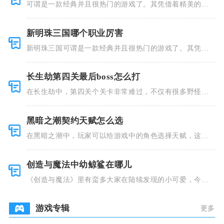
可谓是一款经典并且很热门的游戏了。其凭借着精美的画
风和多种多
新明珠三国哪个职业厉害
新明珠三国可谓是一款经典并且很热门的游戏了。其凭借
着精美的画
长生劫第四关最后boss怎么打
在长生劫中，第四关个关卡非常难过，不仅有很多野怪，
并且里面也
黑暗之潮契约天赋怎么选
在黑暗之潮中，玩家可以给游戏中的角色选择天赋，这些
类型种类有
创造与魔法中幼鲸鲨在哪儿
《创造与魔法》里有蛮多大家在陆续发现的小可爱，今天
小编就跟大
游戏专辑
更多