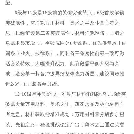
垫。
6级与11级是16级前的关键突破节点，6级首次解锁
突破属性，需消耗万用材料、奥术之尘及少量亡者之
息；11级解锁第二条突破属性，材料消耗翻倍，亡者之
息需求显著增加。突破属性分6大谱系，优先保留攻击向
词条（业火、戒律系），同装备三条属性前缀一致可激
活套装特效，大幅提升战力。此阶段需平衡升级与突
破，避免单一装备冲级导致整体战力断层，建议同步推
进2-3件主力装备至11级。
12-16级是冲刺阶段，难度与材料消耗陡增，16级突
破需大量万用材料、奥术之尘、薄雾水晶及核心材料亡
者之息。材料获取需精准规划：万用材料靠分解多余橙
装、先祖之路、秘境挑战稳定产出；奥术之尘通过荣誉