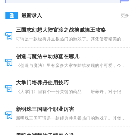
最新录入
更多
三国志幻想大陆官渡之战擒贼擒王攻略
可谓是一款经典并且很热门的游戏了。其凭借着精美的画
风和多种多
创造与魔法中幼鲸鲨在哪儿
《创造与魔法》里有蛮多大家在陆续发现的小可爱，今天
小编就跟大
大掌门培养丹使用技巧
《大掌门》里有个十分关键的药品——培养丹，对于很多
人来说这个
新明珠三国哪个职业厉害
新明珠三国可谓是一款经典并且很热门的游戏了。其凭借
着精美的画