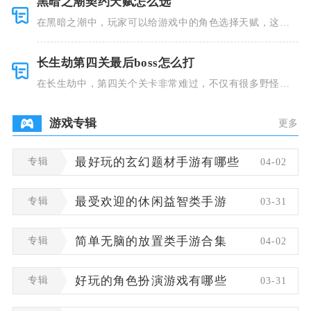
黑暗之潮契约天赋怎么选
在黑暗之潮中，玩家可以给游戏中的角色选择天赋，这些
类型种类有
长生劫第四关最后boss怎么打
在长生劫中，第四关个关卡非常难过，不仅有很多野怪，
并且里面也
游戏专辑
更多
专辑
最好玩的玄幻题材手游有哪些
04-02
专辑
最受欢迎的休闲益智类手游
03-31
专辑
简单无脑的放置类手游合集
04-02
专辑
好玩的角色扮演游戏有哪些
03-31