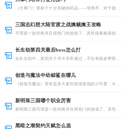
《大掌门》里有个十分关键的药品——培养丹，对于很多
人来说这个
三国志幻想大陆官渡之战擒贼擒王攻略
可谓是一款经典并且很热门的游戏了。其凭借着精美的画
风和多种多
长生劫第四关最后boss怎么打
在长生劫中，第四关个关卡非常难过，不仅有很多野怪，
并且里面也
创造与魔法中幼鲸鲨在哪儿
《创造与魔法》里有蛮多大家在陆续发现的小可爱，今天
小编就跟大
新明珠三国哪个职业厉害
新明珠三国可谓是一款经典并且很热门的游戏了。其凭借
着精美的画
黑暗之潮契约天赋怎么选