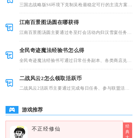
三国志战略版S6环境下克制吴枪最稳定可行的主流方案分
为三类，
江南百景图汤圆在哪获得
江南百景图汤圆主要通过冬至灯会活动内归汉雪宴任务、
活动准点登
全民奇迹魔法经验书怎么得
全民奇迹魔法经验书可通过日常任务副本、各类商店兑
换、限时活动
二战风云2怎么领取活跃币
二战风云2活跃币主要通过完成每日任务、参与联盟活
动、挑战每周
游戏推荐
不正经修仙