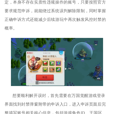
定，本身不存在实质性违规操作的账号，只要按照官方
要求规范申诉，就能绕过系统误判解除限制，同时掌握
正确申诉方式还能减少后续游玩中再次触发风控封禁的
概率。
想要顺利解开误封，首先需要在万国觉醒游戏登录
界面找到封禁弹窗附带的申诉入口，进入申诉页面后完
整填写账号相关核心信息，包括游戏角色ID、王国区