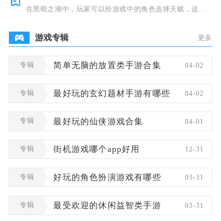
在黑暗之潮中，玩家可以给游戏中的角色选择天赋，这些
类型种类有
游戏专辑
更多
专辑
简单无脑的放置类手游合集
04-02
专辑
最好玩的玄幻题材手游有哪些
04-02
专辑
最好玩的仙侠游戏合集
04-01
专辑
街机游戏哪个app好用
12-31
专辑
好玩的角色扮演游戏有哪些
03-31
专辑
最受欢迎的休闲益智类手游
03-31