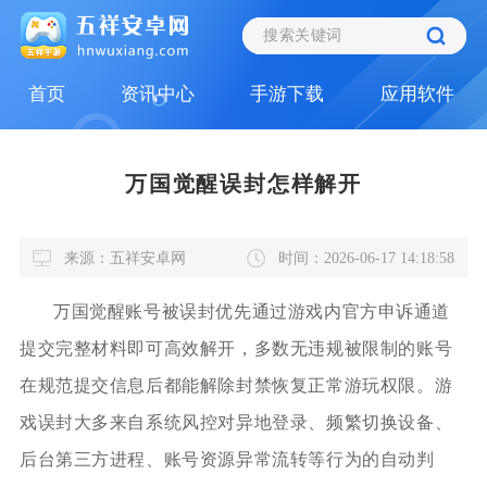
首页
资讯中心
手游下载
应用软件
万国觉醒误封怎样解开
来源：五祥安卓网
时间：2026-06-17 14:18:58
万国觉醒账号被误封优先通过游戏内官方申诉通道
提交完整材料即可高效解开，多数无违规被限制的账号
在规范提交信息后都能解除封禁恢复正常游玩权限。游
戏误封大多来自系统风控对异地登录、频繁切换设备、
后台第三方进程、账号资源异常流转等行为的自动判