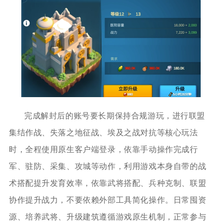
完成解封后的账号要长期保持合规游玩，进行联盟
集结作战、失落之地征战、埃及之战对抗等核心玩法
时，全程使用原生客户端登录，依靠手动操作完成行
军、驻防、采集、攻城等动作，利用游戏本身自带的战
术搭配提升发育效率，依靠武将搭配、兵种克制、联盟
协作提升战力，不要依赖外部工具简化操作。日常囤资
源、培养武将、升级建筑遵循游戏原生机制，正常参与