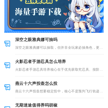
深空之眼雅典娜可抽吗
深空之眼雅典娜可以抽取，但并非全玩家必抽角色，更适
合想要组建
火影忍者手游忍具怎么培养
火影忍者手游忍具培养核心在于优先获取究忍具、按阶段
强化、合理
燕云十六声投壶怎么投
燕云十六声投壶想要稳定投中，核心不是预判飞行轨迹，
而是控制光
无期迷途值得养吗胡椒