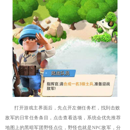
打开游戏主界面后，先点开左侧任务栏，找到击败
敌军的日常任务条目，点击查看选项，系统会优先推荐
地图上的黑暗军团野怪点位，野怪也就是NPC敌军，分