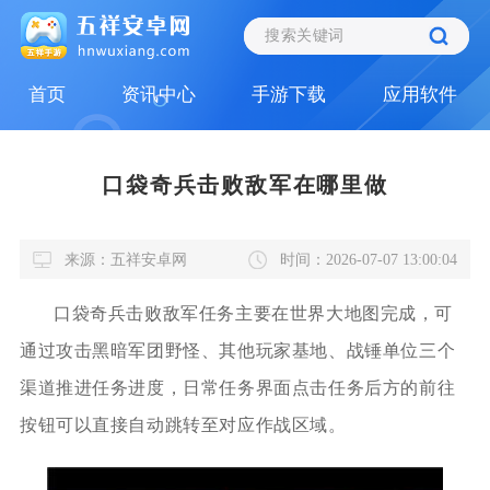
首页
资讯中心
手游下载
应用软件
口袋奇兵击败敌军在哪里做
来源：五祥安卓网
时间：2026-07-07 13:00:04
口袋奇兵击败敌军任务主要在世界大地图完成，可
通过攻击黑暗军团野怪、其他玩家基地、战锤单位三个
渠道推进任务进度，日常任务界面点击任务后方的前往
按钮可以直接自动跳转至对应作战区域。