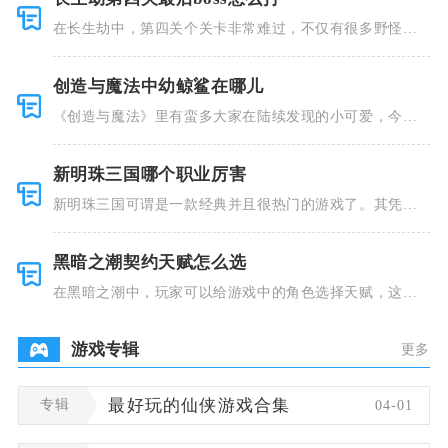
在长生劫中，第四关个关卡非常难过，不仅有很多野怪，
并且里面也
创造与魔法中幼鲸鲨在哪儿
《创造与魔法》里有蛮多大家在陆续发现的小可爱，今天
小编就跟大
新明珠三国哪个职业厉害
新明珠三国可谓是一款经典并且很热门的游戏了。其凭借
着精美的画
黑暗之潮契约天赋怎么选
在黑暗之潮中，玩家可以给游戏中的角色选择天赋，这些
类型种类有
游戏专辑
更多
专辑
最好玩的仙侠游戏合集
04-01