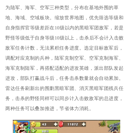
为陆军、海军、空军三种类型，分布在基地外围的草
地、海域、空域板块。缩放世界地图，优先筛选等级和
自身指挥官等级差距在10级以内的黑暗军团敌军，若是
野怪等级低于自身等级10级以上，击杀后不会计入击败
敌军任务计数，无法累积任务进度。选定目标敌军后，
调配对应克制的兵种，陆军克制空军、空军克制海军、
海军克制陆军，再搭配适配的进攻英雄，派出部队发起
进攻，部队打赢战斗后，任务击杀数量就会自动累加。
雷达任务刷新出的围剿黑暗军团、消灭黑暗军团残兵任
务，击杀的野怪同样可以同步计入击败敌军的总进度，
两种任务可以叠加推进，节省体力消耗。