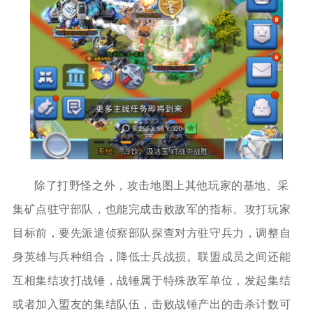
除了打野怪之外，攻击地图上其他玩家的基地、采
集矿点驻守部队，也能完成击败敌军的指标。攻打玩家
目标前，要先派遣侦察部队探查对方驻守兵力，调整自
身英雄与兵种组合，降低士兵战损。联盟成员之间还能
互相集结攻打战锤，战锤属于特殊敌军单位，发起集结
或者加入盟友的集结队伍，击败战锤产出的击杀计数可