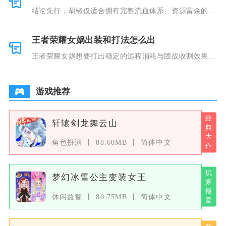
结论先行，胡椒仅适合拥有完整流血体系、资源富余的玩
家深度培养
王者荣耀女娲出装和打法怎么出
王者荣耀女娲想要打出稳定的远程消耗与团战收割效果，
核心出装以
游戏推荐
轩辕剑龙舞云山
角色扮演
88.60MB
简体中文
梦幻冰雪公主变装女王
休闲益智
80.75MB
简体中文