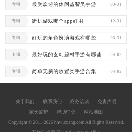
专辑
最受欢迎的休闲益智类手游
03-31
专辑
街机游戏哪个app好用
12-31
专辑
好玩的角色扮演游戏有哪些
03-31
专辑
最好玩的玄幻题材手游有哪些
04-02
专辑
简单无脑的放置类手游合集
04-02
关于我们
联系我们
商务洽谈
免责声明
家长监护
帮助中心
网站地图
Copyright © 2011-2026 hnwuxiang.com All Rights Reserved.