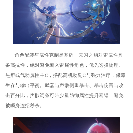
角色配装与属性克制是基础，云闪之鳞对雷属性具
备高抗性，绝对避免编入雷属性角色，优先选择物理、
热熔或气动属性主C，搭配高机动副C与强力治疗，保障
生存与输出平衡。武器与声骸侧重暴击、暴击伤害与攻
击百分比，声骸词条可带少量防御属性提升容错，避免
被瞬身连招秒杀。