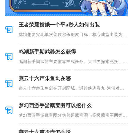
王者荣耀嫦娥一个平a秒人如何出装
嫦娥想要实现单次普攻秒杀脆皮目标，核心成型出装为秘
法之靴、金
鸣潮新手期武器怎么获得
鸣潮新手期武器主要依靠主线任务、大世界探索兑换、锻
造台打造、
燕云十六声朱鱼剑在哪
燕云十六声朱鱼剑在开封区域，通过侠迹卷九·河清难俟
任务获取，
梦幻西游手游藏宝图可以挖什么
梦幻西游手游藏宝图分为普通藏宝图与高级藏宝图两类，
普通藏宝图
燕云十六声投壶怎么投