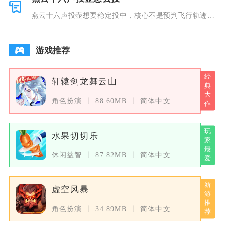
燕云十六声投壶想要稳定投中，核心不是预判飞行轨迹，
而是控制光
游戏推荐
轩辕剑龙舞云山
角色扮演
88.60MB
简体中文
水果切切乐
休闲益智
87.82MB
简体中文
虚空风暴
角色扮演
34.89MB
简体中文