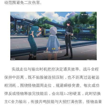
动范围避免二次伤害。
实战走位与输出时机把控决定通关效率。战斗全程
保持中距离，既不贴脸被连招压制，也不距离过远被远
程消耗，围绕怪物圆周走位，规避瞬移突袭。每次成功
弹反或怪物释放完技能后，会出现1-2秒硬直，此时切换
主C全力输出，衔接共鸣技能与大招打满伤害。怪物血量