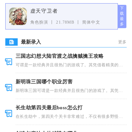
虚天守卫者
角色扮演
21.78MB
简体中文
最新录入
更多
三国志幻想大陆官渡之战擒贼擒王攻略
可谓是一款经典并且很热门的游戏了。其凭借着精美的画
风和多种多
新明珠三国哪个职业厉害
新明珠三国可谓是一款经典并且很热门的游戏了。其凭借
着精美的画
长生劫第四关最后boss怎么打
在长生劫中，第四关个关卡非常难过，不仅有很多野怪，
并且里面也