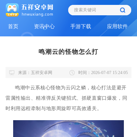
首页
资讯中心
手游下载
应用软件
鸣潮云的怪物怎么打
来源：五祥安卓网
时间：2026-07-07 15:24:05
鸣潮中云系核心怪物为云闪之鳞，核心打法是避开
雷属性输出、精准弹反关键招式、抓硬直窗口爆发，同
时利用远程牵制与地形周旋即可高效通关。