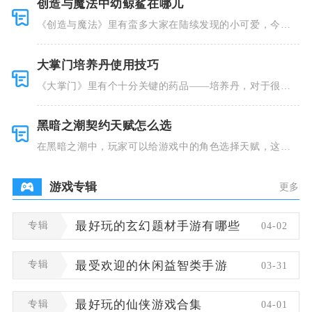
创造与魔法中幼鲸鲨在哪儿
《创造与魔法》里有蛮多大家在陆续发现的小可爱，今天
小编就跟大
大掌门培养丹使用技巧
《大掌门》里有个十分关键的药品——培养丹，对于很多
人来说这个
黑暗之潮契约天赋怎么选
在黑暗之潮中，玩家可以给游戏中的角色选择天赋，这些
类型种类有
游戏专辑
更多
专辑
最好玩的玄幻题材手游有哪些
04-02
专辑
最受欢迎的休闲益智类手游
03-31
专辑
最好玩的仙侠游戏合集
04-01