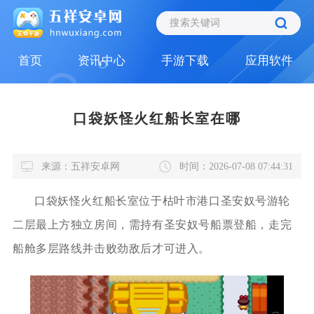
首页
资讯中心
手游下载
应用软件
口袋妖怪火红船长室在哪
来源：五祥安卓网
时间：2026-07-08 07:44:31
口袋妖怪火红船长室位于枯叶市港口圣安奴号游轮
二层最上方独立房间，需持有圣安奴号船票登船，走完
船舱多层路线并击败劲敌后才可进入。