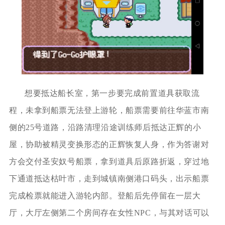
想要抵达船长室，第一步要完成前置道具获取流
程，未拿到船票无法登上游轮，船票需要前往华蓝市南
侧的25号道路，沿路清理沿途训练师后抵达正辉的小
屋，协助被精灵变换形态的正辉恢复人身，作为答谢对
方会交付圣安奴号船票，拿到道具后原路折返，穿过地
下通道抵达枯叶市，走到城镇南侧港口码头，出示船票
完成检票就能进入游轮内部。登船后先停留在一层大
厅，大厅左侧第二个房间存在女性NPC，与其对话可以