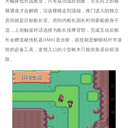
大幅降低对战难度，只有成功战胜劲敌，尽头向上的楼
梯通道才会解锁，沿该楼梯走到顶端，推门进入的独立
房间就是目标船长室。房间内船长因长时间晕船俯身不
适，上前触发对话选择为船长按摩背部，完成互动后船
长会赠送秘传机器HM01居合斩，该技能是解锁枯叶市道
馆的必备工具，道馆入口的小型树木只能依靠居合斩清
除。