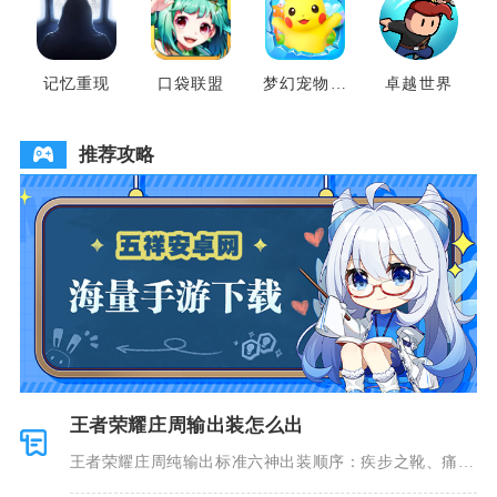
记忆重现
口袋联盟
梦幻宠物联
卓越世界
盟
推荐攻略
王者荣耀庄周输出装怎么出
王者荣耀庄周纯输出标准六神出装顺序：疾步之靴、痛苦
面具、噬神