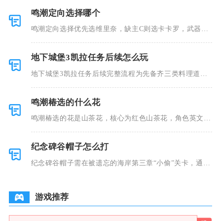
鸣潮定向选择哪个
鸣潮定向选择优先选维里奈，缺主C则选卡卡罗，武器定
向首选吟霖
地下城堡3凯拉任务后续怎么玩
地下城堡3凯拉任务后续完整流程为先备齐三类料理道具
推进剧情、
鸣潮椿选的什么花
鸣潮椿选的花是山茶花，核心为红色山茶花，角色英文名
Camel
纪念碑谷帽子怎么打
纪念碑谷帽子需在被遗忘的海岸第三章“小偷”关卡，通过
引导乌鸦
游戏推荐