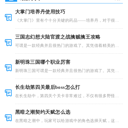
大掌门培养丹使用技巧
《大掌门》里有个十分关键的药品——培养丹，对于很多
人来说这个
三国志幻想大陆官渡之战擒贼擒王攻略
可谓是一款经典并且很热门的游戏了。其凭借着精美的画
风和多种多
新明珠三国哪个职业厉害
新明珠三国可谓是一款经典并且很热门的游戏了。其凭借
着精美的画
长生劫第四关最后boss怎么打
在长生劫中，第四关个关卡非常难过，不仅有很多野怪，
并且里面也
黑暗之潮契约天赋怎么选
在黑暗之潮中，玩家可以给游戏中的角色选择天赋，这些
类型种类有