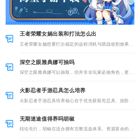
王者荣耀女娲出装和打法怎么出
王者荣耀女娲想要打出稳定的远程消耗与团战收割效果，
核心出装以
深空之眼雅典娜可抽吗
深空之眼雅典娜可以抽取，但并非全玩家必抽角色，更适
合想要组建
火影忍者手游忍具怎么培养
火影忍者手游忍具培养核心在于优先获取究忍具、按阶段
强化、合理
无期迷途值得养吗胡椒
结论先行，胡椒仅适合拥有完整流血体系、资源富余的玩
家深度培养