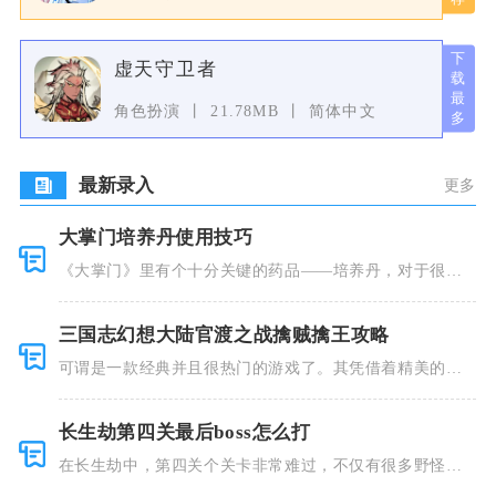
虚天守卫者
角色扮演
21.78MB
简体中文
最新录入
更多
大掌门培养丹使用技巧
《大掌门》里有个十分关键的药品——培养丹，对于很多
人来说这个
三国志幻想大陆官渡之战擒贼擒王攻略
可谓是一款经典并且很热门的游戏了。其凭借着精美的画
风和多种多
长生劫第四关最后boss怎么打
在长生劫中，第四关个关卡非常难过，不仅有很多野怪，
并且里面也