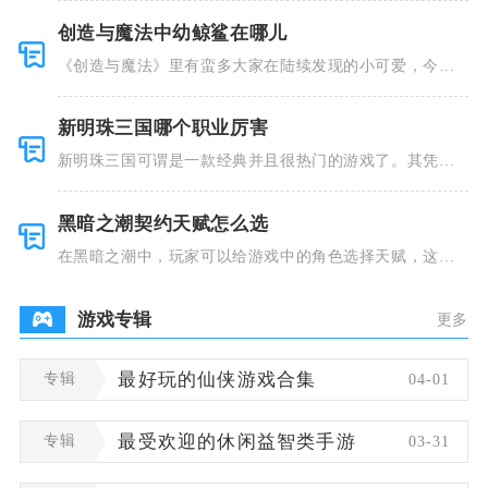
创造与魔法中幼鲸鲨在哪儿
《创造与魔法》里有蛮多大家在陆续发现的小可爱，今天
小编就跟大
新明珠三国哪个职业厉害
新明珠三国可谓是一款经典并且很热门的游戏了。其凭借
着精美的画
黑暗之潮契约天赋怎么选
在黑暗之潮中，玩家可以给游戏中的角色选择天赋，这些
类型种类有
游戏专辑
更多
专辑
最好玩的仙侠游戏合集
04-01
专辑
最受欢迎的休闲益智类手游
03-31