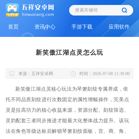
首页
资讯中心
手游下载
应用软件
新笑傲江湖点灵怎么玩
来源：五祥安卓网
时间：2026-07-08 11:30:00
新笑傲江湖点灵核心玩法为琴箫刻纹专属养成，依
托不同品质刻纹进行次数固定的属性增幅操作，完美点
灵是拉高功力的核心收益来源，资源分配、刻纹筛选、
灵韵配套三者同步推进才能最大化整体战力提升。该玩
法在角色等级达标后解锁琴箫刻纹面板，宫、商、角、