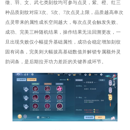
徵、羽、文、武七类刻纹均可参与点灵，紫、橙、红三
种品质刻纹对应3次、5次、7次点灵上限，品质越高单次
点灵带来的属性成长空间越大，每次点灵会触发失败、
成功、完美三种随机结果，操作结果无法回溯更改，一
旦出现失败仅小幅提升基础属性，成功会稳定增加刻纹
固有词条，完美则大幅拔高基础数值并解锁专属额外灵
韵词条，是后期拉开功力差距的关键养成环节。