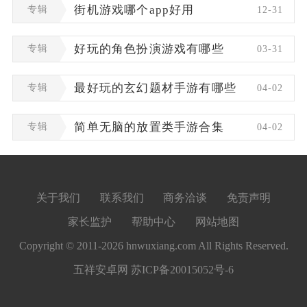
专辑
街机游戏哪个app好用
12-31
专辑
好玩的角色扮演游戏有哪些
03-31
专辑
最好玩的玄幻题材手游有哪些
04-02
专辑
简单无脑的放置类手游合集
04-02
关于我们
联系我们
商务洽谈
免责声明
家长监护
帮助中心
网站地图
Copyright © 2011-2026 hnwuxiang.com All Rights Reserved.
五祥安卓网
苏ICP备20015052号-6