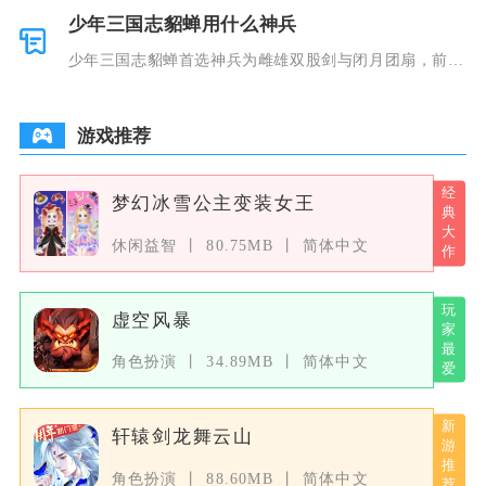
少年三国志貂蝉用什么神兵
少年三国志貂蝉首选神兵为雌雄双股剑与闭月团扇，前者
兼顾生存与
游戏推荐
梦幻冰雪公主变装女王
休闲益智
80.75MB
简体中文
虚空风暴
角色扮演
34.89MB
简体中文
轩辕剑龙舞云山
角色扮演
88.60MB
简体中文