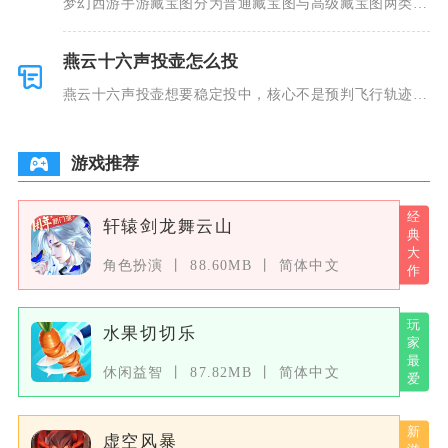
梦幻西游手游藏宝图分为普通藏宝图与高级藏宝图两类，
普通藏宝图
燕云十六声投壶怎么投
燕云十六声投壶想要稳定投中，核心不是预判飞行轨迹，
而是控制光
游戏推荐
轩辕剑龙舞云山
角色扮演
88.60MB
简体中文
水果切切乐
休闲益智
87.82MB
简体中文
虚空风暴