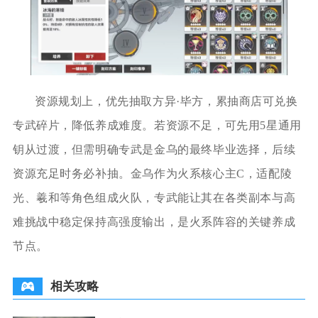
资源规划上，优先抽取方异·毕方，累抽商店可兑换
专武碎片，降低养成难度。若资源不足，可先用5星通用
钥从过渡，但需明确专武是金乌的最终毕业选择，后续
资源充足时务必补抽。金乌作为火系核心主C，适配陵
光、羲和等角色组成火队，专武能让其在各类副本与高
难挑战中稳定保持高强度输出，是火系阵容的关键养成
节点。
相关攻略