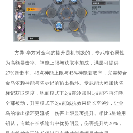
方异·毕方对金乌的提升是机制级的，专武核心属性
为高额暴击率、神能上限与获取率加成，满层可提供
27%暴击率、45点神能上限与45%神能获取率，完美契合
金乌依赖神能与曜标记的输出循环。专武能大幅加快曜
标记获取速度，地面模式下2技能冷却时1技能不再消耗
全部被动，升空模式下2技能减抗效果延长至9秒，让金
乌的输出循环更流畅，伤害上限显著提升。相比5星通用
钥从，专武在长线输出中优势明显，伤害提升约20%，