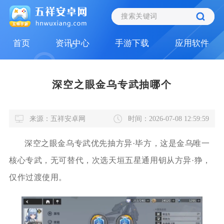
首页
资讯中心
手游下载
应用软件
深空之眼金乌专武抽哪个
来源：五祥安卓网
时间：2026-07-08 12:59:59
深空之眼金乌专武优先抽方异·毕方，这是金乌唯一
核心专武，无可替代，次选天垣五星通用钥从方异·狰，
仅作过渡使用。