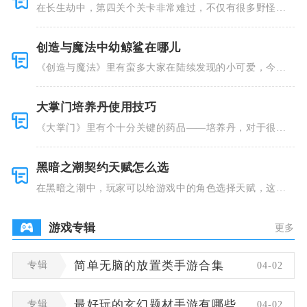
在长生劫中，第四关个关卡非常难过，不仅有很多野怪，
并且里面也
创造与魔法中幼鲸鲨在哪儿
《创造与魔法》里有蛮多大家在陆续发现的小可爱，今天
小编就跟大
大掌门培养丹使用技巧
《大掌门》里有个十分关键的药品——培养丹，对于很多
人来说这个
黑暗之潮契约天赋怎么选
在黑暗之潮中，玩家可以给游戏中的角色选择天赋，这些
类型种类有
游戏专辑
更多
专辑
简单无脑的放置类手游合集
04-02
专辑
最好玩的玄幻题材手游有哪些
04-02