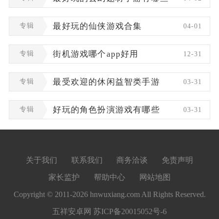
专辑
最好玩的仙侠游戏合集
04-01
专辑
街机游戏哪个app好用
12-31
专辑
最受欢迎的休闲益智类手游
03-31
专辑
好玩的角色扮演游戏有哪些
03-31
关于我们
联系我们
商务洽谈
免责声明
家长监护
帮助中心
网站地图
Copyright © 2011-2026 hnwuxiang.com All Rights Reserved.
五祥安卓网
苏ICP备20015052号-6