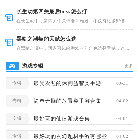
长生劫第四关最后boss怎么打
在长生劫中，第四关个关卡非常难过，不仅有很多野怪，
并且里面也
黑暗之潮契约天赋怎么选
在黑暗之潮中，玩家可以给游戏中的角色选择天赋，这些
类型种类有
游戏专辑
更多
专辑
最受欢迎的休闲益智类手游
03-31
专辑
简单无脑的放置类手游合集
04-02
专辑
最好玩的仙侠游戏合集
04-01
专辑
最好玩的玄幻题材手游有哪些
04-02