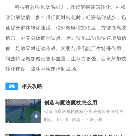
科技有效强化僧侣能力，救赎解锁建筑转化。神权
政治解锁后，多个僧侣同时转化时，耗费信仰减少，迅
速提升群体转化速度。信仰救赎增加移速，方便撤离或
追击，补充身板脆弱缺点。启迪转化成功后快速增加信
仰，足够应对连续作战。文明与僧侣能产生特殊作用，
阿兹特克增加僧侣更多血量，生存力更强。西班牙加快
转化速度，战斗中快速控制战场。
相关攻略
创造与魔法魔杖怎么用
创造与魔法魔杖的核心用法是装备法杖后，
在右侧绘图界面绘制对应图案，长按目标释
时间：03-08
作者：下班小狗
放魔法，熟练掌