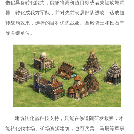
僧侣具备转化能力，能够将高价值目标或者关键攻城武
器，转化成我方军队，并对先前隶属部队进攻，达成扭
转战局效果，选择的目标优先战象、圣殿骑士和投石车
等关键单位。
建筑转化需科技支持，只能在修道院研发救赎，才
能转化伐木场、矿场资源建筑，也可兵营、马厩等军事