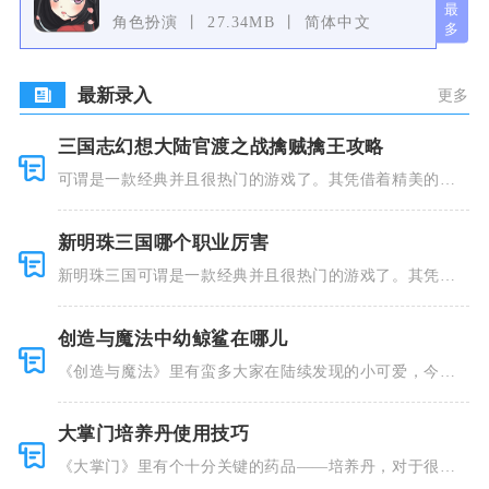
角色扮演
27.34MB
简体中文
最新录入
更多
三国志幻想大陆官渡之战擒贼擒王攻略
可谓是一款经典并且很热门的游戏了。其凭借着精美的画
风和多种多
新明珠三国哪个职业厉害
新明珠三国可谓是一款经典并且很热门的游戏了。其凭借
着精美的画
创造与魔法中幼鲸鲨在哪儿
《创造与魔法》里有蛮多大家在陆续发现的小可爱，今天
小编就跟大
大掌门培养丹使用技巧
《大掌门》里有个十分关键的药品——培养丹，对于很多
人来说这个