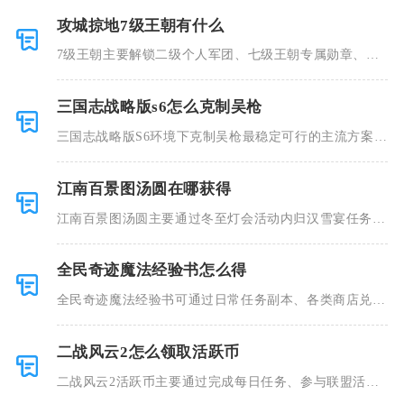
攻城掠地7级王朝有什么
7级王朝主要解锁二级个人军团、七级王朝专属勋章、南
诏远征常驻
三国志战略版s6怎么克制吴枪
三国志战略版S6环境下克制吴枪最稳定可行的主流方案分
为三类，
江南百景图汤圆在哪获得
江南百景图汤圆主要通过冬至灯会活动内归汉雪宴任务、
活动准点登
全民奇迹魔法经验书怎么得
全民奇迹魔法经验书可通过日常任务副本、各类商店兑
换、限时活动
二战风云2怎么领取活跃币
二战风云2活跃币主要通过完成每日任务、参与联盟活
动、挑战每周