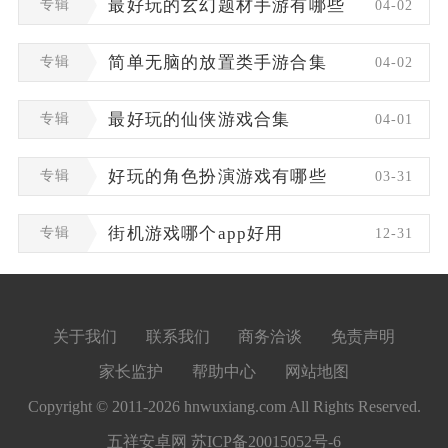
专辑
最好玩的玄幻题材手游有哪些
04-02
专辑
简单无脑的放置类手游合集
04-02
专辑
最好玩的仙侠游戏合集
04-01
专辑
好玩的角色扮演游戏有哪些
03-31
专辑
街机游戏哪个app好用
12-31
关于我们
联系我们
商务洽谈
免责声明
家长监护
帮助中心
网站地图
Copyright © 2011-2026 hnwuxiang.com All Rights Reserved.
五祥安卓网
苏ICP备20015052号-6