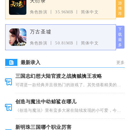
天衍录
角色扮演
35.96MB
简体中文
万古圣墟
角色扮演
50.81MB
简体中文
最新录入
更多
三国志幻想大陆官渡之战擒贼擒王攻略
可谓是一款经典并且很热门的游戏了。其凭借着精美的画
风和多种多
创造与魔法中幼鲸鲨在哪儿
《创造与魔法》里有蛮多大家在陆续发现的小可爱，今天
小编就跟大
新明珠三国哪个职业厉害