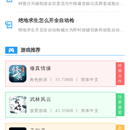
钟馗分为辅助游走坦度流与中路爆发输出流两套成熟出装
铭文，辅助
绝地求生怎么开全自动枪
绝地求生开启全自动枪械分为即时按键切换和拾取自动预
设两种核心
游戏推荐
修真情缘
角色扮演
35.73MB
简体中文
武林风云
放置游戏
45.35MB
简体中文