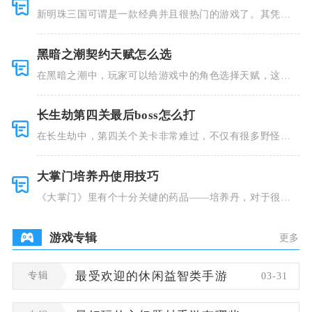
新明珠三国可谓是一款经典并且很热门的游戏了。其凭借
着精美的画
黑暗之潮契约天赋怎么选
在黑暗之潮中，玩家可以给游戏中的角色选择天赋，这些
类型种类有
长生劫第四关最后boss怎么打
在长生劫中，第四关个关卡非常难过，不仅有很多野怪，
并且里面也
大掌门培养丹使用技巧
《大掌门》里有个十分关键的药品——培养丹，对于很多
人来说这个
游戏专辑
更多
专辑
最受欢迎的休闲益智类手游
03-31