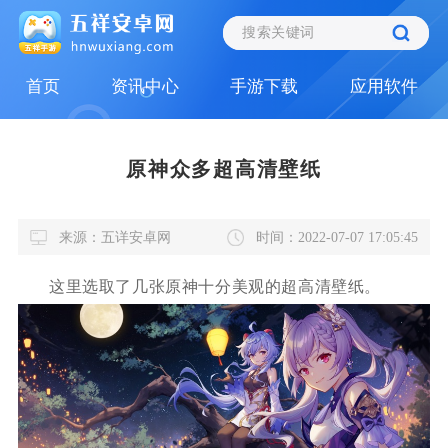
首页
资讯中心
手游下载
应用软件
原神众多超高清壁纸
来源：五详安卓网
时间：2022-07-07 17:05:45
这里选取了几张原神十分美观的超高清壁纸。