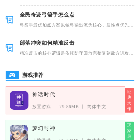
关系升温、
全民奇迹弓箭手怎么点
弓箭手最优加点方案以敏弓输出流为核心，属性点优先满
足穿戴装备
部落冲突如何精准反击
精准反击的核心逻辑是依托防守回放完整复刻敌方进攻套
路，反向拆
游戏推荐
神话时代
放置游戏
79.86MB
简体中文
梦幻封神