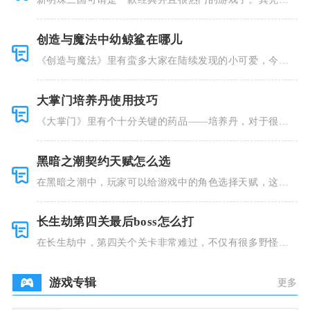
着精美的画
创造与魔法中幼鲸鲨在哪儿
《创造与魔法》里有蛮多大家在陆续发现的小可爱，今天
小编就跟大
大掌门培养丹使用技巧
《大掌门》里有个十分关键的药品——培养丹，对于很多
人来说这个
黑暗之潮契约天赋怎么选
在黑暗之潮中，玩家可以给游戏中的角色选择天赋，这些
类型种类有
长生劫第四关最后boss怎么打
在长生劫中，第四关个关卡非常难过，不仅有很多野怪，
并且里面也
游戏专辑
更多