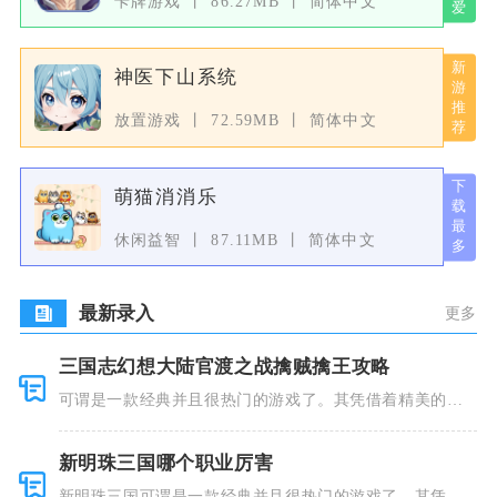
卡牌游戏
86.27MB
简体中文
神医下山系统
放置游戏
72.59MB
简体中文
萌猫消消乐
休闲益智
87.11MB
简体中文
最新录入
更多
三国志幻想大陆官渡之战擒贼擒王攻略
可谓是一款经典并且很热门的游戏了。其凭借着精美的画
风和多种多
新明珠三国哪个职业厉害
新明珠三国可谓是一款经典并且很热门的游戏了。其凭借