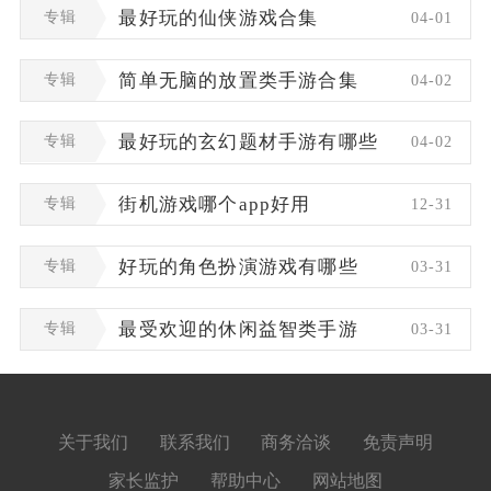
专辑
最好玩的仙侠游戏合集
04-01
专辑
简单无脑的放置类手游合集
04-02
专辑
最好玩的玄幻题材手游有哪些
04-02
专辑
街机游戏哪个app好用
12-31
专辑
好玩的角色扮演游戏有哪些
03-31
专辑
最受欢迎的休闲益智类手游
03-31
关于我们
联系我们
商务洽谈
免责声明
家长监护
帮助中心
网站地图