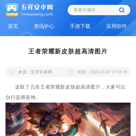
首页
资讯中心
手游下载
应用软件
王者荣耀新皮肤超高清图片
来源：五详安卓网
时间：2022-07-07 17:03:19
选取了几张王者荣耀新皮肤超高清图片，大家可以
自行选择装饰。