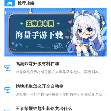
推荐攻略
鸣潮吟霖升级材料在哪
吟霖全部升级材料分散在大世界采集点位、固定副本、世
界BOSS
绝地求生怎么开全自动枪
绝地求生开启全自动枪械分为即时按键切换和拾取自动预
设两种核心
王者荣耀钟馗出装铭文出什么