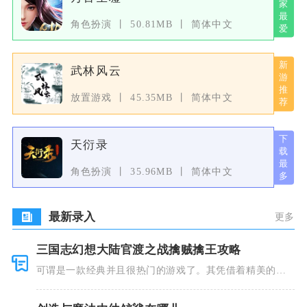
角色扮演
50.81MB
简体中文
武林风云
放置游戏
45.35MB
简体中文
天衍录
角色扮演
35.96MB
简体中文
最新录入
更多
三国志幻想大陆官渡之战擒贼擒王攻略
可谓是一款经典并且很热门的游戏了。其凭借着精美的画
风和多种多