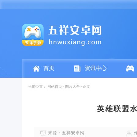
首页
资讯中心
当前位置：
网站首页
图片大全
正文
英雄联盟
来源：五祥安卓网