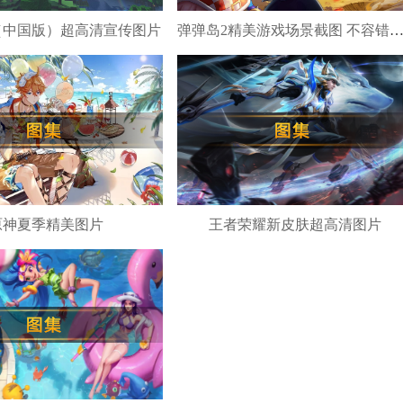
（中国版）超高清宣传图片
弹弹岛2精美游戏场景截图 不容错过的岛上
原神夏季精美图片
王者荣耀新皮肤超高清图片