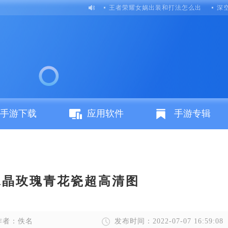
王者荣耀女娲出装和打法怎么出
深
手游下载
应用软件
手游专辑
水晶玫瑰青花瓷超高清图
作者：佚名
发布时间：2022-07-07 16:59:08