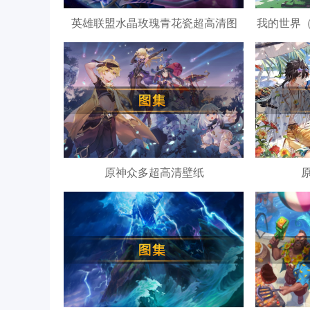
英雄联盟水晶玫瑰青花瓷超高清图
我的世界
原神众多超高清壁纸