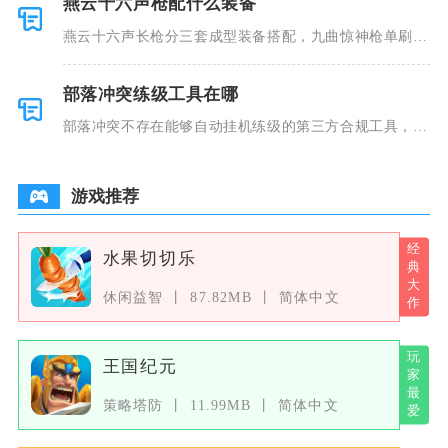
燕云十六声枪配什么装备
燕云十六声长枪分三套成型装备搭配，九曲惊神枪单刷竞
速用飞隼四
部落冲突练级工具在哪
部落冲突不存在能够自动挂机练级的第三方合规工具，游
戏内自带的
游戏推荐
水果切切乐
休闲益智
87.82MB
简体中文
王国纪元
策略塔防
11.99MB
简体中文