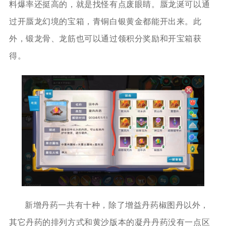
料爆率还挺高的，就是找怪有点废眼睛。蜃龙涎可以通
过开蜃龙幻境的宝箱，青铜白银黄金都能开出来。此
外，锻龙骨、龙筋也可以通过领积分奖励和开宝箱获
得。
新增丹药一共有十种，除了增益丹药椒图丹以外，
其它丹药的排列方式和黄沙版本的凝丹丹药没有一点区