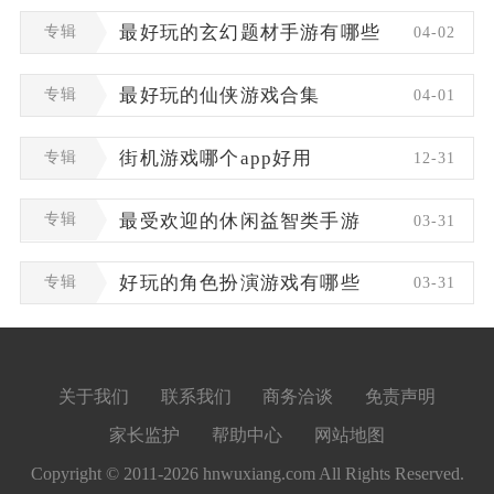
专辑
最好玩的玄幻题材手游有哪些
04-02
专辑
最好玩的仙侠游戏合集
04-01
专辑
街机游戏哪个app好用
12-31
专辑
最受欢迎的休闲益智类手游
03-31
专辑
好玩的角色扮演游戏有哪些
03-31
关于我们
联系我们
商务洽谈
免责声明
家长监护
帮助中心
网站地图
Copyright © 2011-2026 hnwuxiang.com All Rights Reserved.