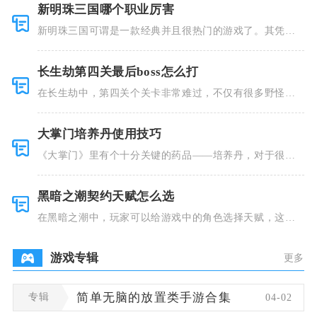
新明珠三国哪个职业厉害
新明珠三国可谓是一款经典并且很热门的游戏了。其凭借
着精美的画
长生劫第四关最后boss怎么打
在长生劫中，第四关个关卡非常难过，不仅有很多野怪，
并且里面也
大掌门培养丹使用技巧
《大掌门》里有个十分关键的药品——培养丹，对于很多
人来说这个
黑暗之潮契约天赋怎么选
在黑暗之潮中，玩家可以给游戏中的角色选择天赋，这些
类型种类有
游戏专辑
更多
专辑
简单无脑的放置类手游合集
04-02