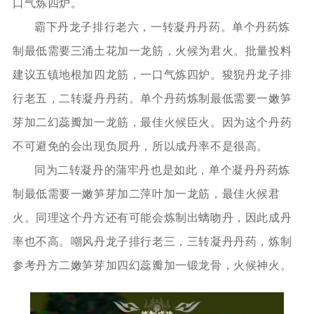
口气炼四炉。
霸下丹龙子排行老六，一转凝丹丹药。单个丹药炼
制最低需要三涌土花加一龙筋，火候为君火。批量投料
建议五镇地根加四龙筋，一口气炼四炉。狻猊丹龙子排
行老五，二转凝丹丹药。单个丹药炼制最低需要一嫩笋
芽加二幻蕊瓣加一龙筋，最佳火候臣火。因为这个丹药
不可避免的会出现负屃丹，所以成丹率不是很高。
同为二转凝丹的蒲牢丹也是如此，单个凝丹丹药炼
制最低需要一嫩笋芽加二萍叶加一龙筋，最佳火候君
火。同理这个丹方还有可能会炼制出螭吻丹，因此成丹
率也不高。嘲风丹龙子排行老三，三转凝丹丹药，炼制
参考丹方二嫩笋芽加四幻蕊瓣加一锻龙骨，火候神火。