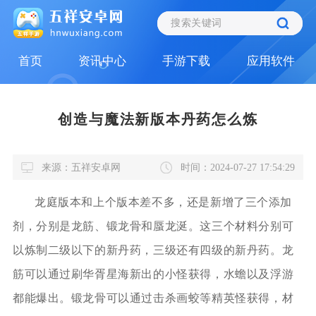
首页
资讯中心
手游下载
应用软件
创造与魔法新版本丹药怎么炼
来源：五祥安卓网
时间：2024-07-27 17:54:29
龙庭版本和上个版本差不多，还是新增了三个添加
剂，分别是龙筋、锻龙骨和蜃龙涎。这三个材料分别可
以炼制二级以下的新丹药，三级还有四级的新丹药。龙
筋可以通过刷华胥星海新出的小怪获得，水蟾以及浮游
都能爆出。锻龙骨可以通过击杀画蛟等精英怪获得，材