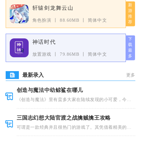
轩辕剑龙舞云山
角色扮演
88.60MB
简体中文
神话时代
放置游戏
79.86MB
简体中文
最新录入
更多
创造与魔法中幼鲸鲨在哪儿
《创造与魔法》里有蛮多大家在陆续发现的小可爱，今天
小编就跟大
三国志幻想大陆官渡之战擒贼擒王攻略
可谓是一款经典并且很热门的游戏了。其凭借着精美的画
风和多种多