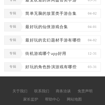
最受欢迎的休闲益智类手游
03-31
专辑
简单无脑的放置类手游合集
04-02
专辑
最好玩的仙侠游戏合集
04-01
专辑
最好玩的玄幻题材手游有哪些
04-02
专辑
街机游戏哪个app好用
12-31
专辑
好玩的角色扮演游戏有哪些
03-31
关于我们
联系我们
商务洽谈
免责声明
家长监护
帮助中心
网站地图