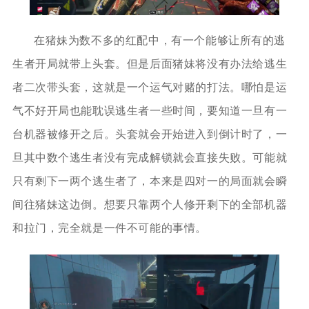
在猪妹为数不多的红配中，有一个能够让所有的逃
生者开局就带上头套。但是后面猪妹将没有办法给逃生
者二次带头套，这就是一个运气对赌的打法。哪怕是运
气不好开局也能耽误逃生者一些时间，要知道一旦有一
台机器被修开之后。头套就会开始进入到倒计时了，一
旦其中数个逃生者没有完成解锁就会直接失败。可能就
只有剩下一两个逃生者了，本来是四对一的局面就会瞬
间往猪妹这边倒。想要只靠两个人修开剩下的全部机器
和拉门，完全就是一件不可能的事情。