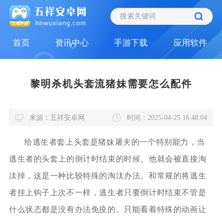
首页
资讯中心
手游下载
应用软件
黎明杀机头套流猪妹需要怎么配件
来源：五祥安卓网
时间：2025-04-25 16:48:04
给逃生者套上头套是猪妹屠夫的一个特别能力，当
逃生者的头套上的倒计时结束的时候。他就会被直接淘
汰掉，这是一种比较特殊的淘汰办法。和常规的将逃生
者挂上钩子上次不一样，逃生者只要倒计时结束不管是
什么状态都是没有办法免疫的。只能看着特殊的动画让