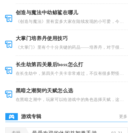
着精美的画
创造与魔法中幼鲸鲨在哪儿
《创造与魔法》里有蛮多大家在陆续发现的小可爱，今天
小编就跟大
大掌门培养丹使用技巧
《大掌门》里有个十分关键的药品——培养丹，对于很多
人来说这个
长生劫第四关最后boss怎么打
在长生劫中，第四关个关卡非常难过，不仅有很多野怪，
并且里面也
黑暗之潮契约天赋怎么选
在黑暗之潮中，玩家可以给游戏中的角色选择天赋，这些
类型种类有
游戏专辑
更多
专辑