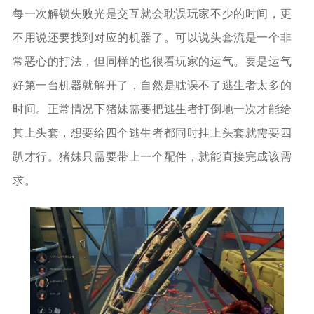
每一次解锁失败光是交互就会耽误玩家不少的时间，更
不用说还要找到对应的机器了。可以说头套流是一个非
常恶心的打法，但同样的也很看玩家的运气。要是运气
好第一台机器就解开了，自然是耽误不了逃生者太多的
时间。正常情况下猪妹需要把逃生者打倒地一次才能给
其上头套，想要给四个逃生者都同时挂上头套就需要四
趴才行。猪妹只需要带上一个配件，就能直接完成该需
求。