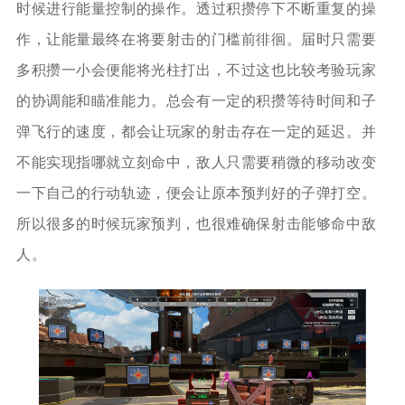
时候进行能量控制的操作。透过积攒停下不断重复的操
作，让能量最终在将要射击的门槛前徘徊。届时只需要
多积攒一小会便能将光柱打出，不过这也比较考验玩家
的协调能和瞄准能力。总会有一定的积攒等待时间和子
弹飞行的速度，都会让玩家的射击存在一定的延迟。并
不能实现指哪就立刻命中，敌人只需要稍微的移动改变
一下自己的行动轨迹，便会让原本预判好的子弹打空。
所以很多的时候玩家预判，也很难确保射击能够命中敌
人。