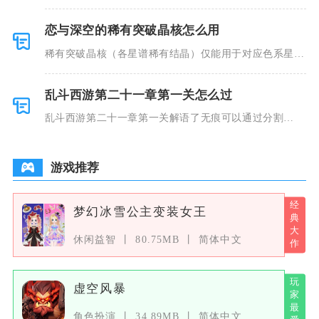
滑行不会自
恋与深空的稀有突破晶核怎么用
稀有突破晶核（各星谱稀有结晶）仅能用于对应色系星谱
思念的中高
乱斗西游第二十一章第一关怎么过
乱斗西游第二十一章第一关解语了无痕可以通过分割
BOSS仇恨、
游戏推荐
梦幻冰雪公主变装女王
休闲益智
80.75MB
简体中文
虚空风暴
角色扮演
34.89MB
简体中文