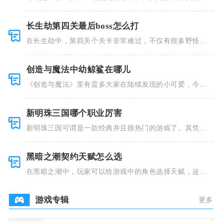
风和多种多
长生劫第四关最后boss怎么打
在长生劫中，第四关个关卡非常难过，不仅有很多野怪，
并且里面也
创造与魔法中幼鲸鲨在哪儿
《创造与魔法》里有蛮多大家在陆续发现的小可爱，今天
小编就跟大
新明珠三国哪个职业厉害
新明珠三国可谓是一款经典并且很热门的游戏了。其凭借
着精美的画
黑暗之潮契约天赋怎么选
在黑暗之潮中，玩家可以给游戏中的角色选择天赋，这些
类型种类有
游戏专辑
更多