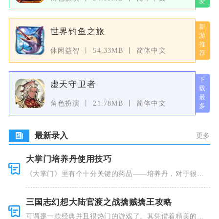
世界钓鱼之旅
休闲益智
54.33MB
简体中文
虚天守卫者
角色扮演
21.78MB
简体中文
最新录入
更多
大掌门培养丹使用技巧
《大掌门》里有个十分关键的药品——培养丹，对于很多
人来说这个
三国志幻想大陆官渡之战擒贼擒王攻略
可谓是一款经典并且很热门的游戏了。其凭借着精美的画