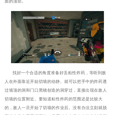
面的顶部。
找好一个合适的角度准备好丢粘性炸药，等听到敌
人在外面靠近开始切墙的动静。就可以把手中的炸药透
过墙顶的洞和门口黑镜创造的洞穿过，直接出现在敌人
切墙的位置附近。要知道粘性炸药的范围还是比较大
的，敌人一旦开始了切墙的作业后。没有办法立刻就脱