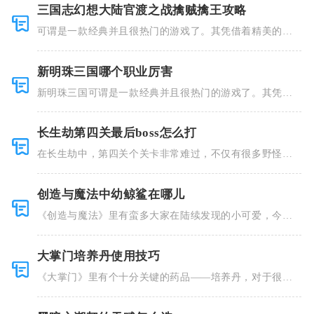
三国志幻想大陆官渡之战擒贼擒王攻略
可谓是一款经典并且很热门的游戏了。其凭借着精美的画
风和多种多
新明珠三国哪个职业厉害
新明珠三国可谓是一款经典并且很热门的游戏了。其凭借
着精美的画
长生劫第四关最后boss怎么打
在长生劫中，第四关个关卡非常难过，不仅有很多野怪，
并且里面也
创造与魔法中幼鲸鲨在哪儿
《创造与魔法》里有蛮多大家在陆续发现的小可爱，今天
小编就跟大
大掌门培养丹使用技巧
《大掌门》里有个十分关键的药品——培养丹，对于很多
人来说这个