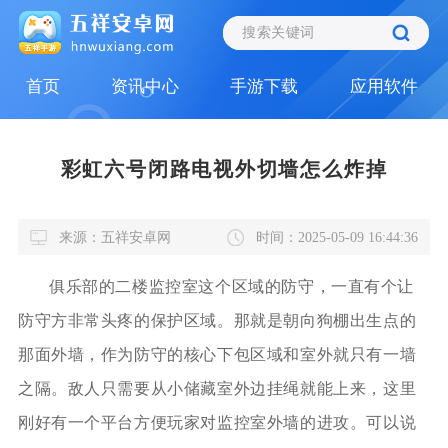
首页
资讯中心
手游下载
应用软件
彩虹六号闭路电视外切墙怎么炸掉
来源：五祥安卓网
时间：2025-05-09 16:44:36
俱乐部的二楼监控室这个区域的防守，一直有个让
防守方非常头疼的保护区域。那就是朝向狗棚出生点的
那面外墙，作为防守的核心下包区域和室外就只有一墙
之隔。敌人只需要从小储藏室外边挂绳就能上来，这里
刚好有一个平台方便玩家对监控室外墙的进攻。可以说