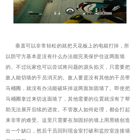
垂直可以非常轻松的就把天花板上的电箱打掉，所
以防守方基本是没有什么办法能完美保护住这两面墙
的。不过玩家也可以尝试将问题的源头掐灭，只需要把
敌人能切墙的干员消灭的。敌人要是没有其他的干员带
马桶圈，就没有办法能破坏掉这两面加固墙了。即使把
马桶圈拿过来切这面墙了，其他需要的位置就没有了帮
助无法展开后续的进攻。不管敌人如何处理，都会打起
来非常的难受。这里只需要在加固好的墙上用黑镜创造
出一个缺口，然后干员回到现金室打破和监控室连接墙