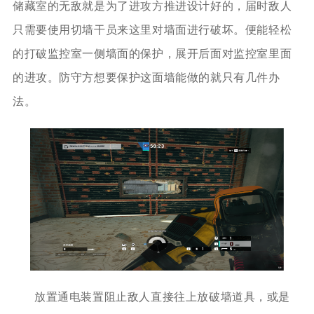
储藏室的无敌就是为了进攻方推进设计好的，届时敌人
只需要使用切墙干员来这里对墙面进行破坏。便能轻松
的打破监控室一侧墙面的保护，展开后面对监控室里面
的进攻。防守方想要保护这面墙能做的就只有几件办
法。
放置通电装置阻止敌人直接往上放破墙道具，或是