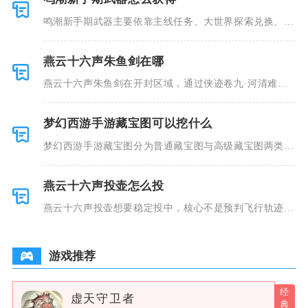
鸣潮新手期武器主要依靠主线任务、大世界探索兑换、锻
造台打造、
燕云十六声朱鱼剑在哪
燕云十六声朱鱼剑在开封区域，通过侠迹卷九·河清难俟
任务获取，
梦幻西游手游藏宝图可以挖什么
梦幻西游手游藏宝图分为普通藏宝图与高级藏宝图两类，
普通藏宝图
燕云十六声投壶怎么投
燕云十六声投壶想要稳定投中，核心不是预判飞行轨迹，
而是控制光
游戏推荐
虚天守卫者