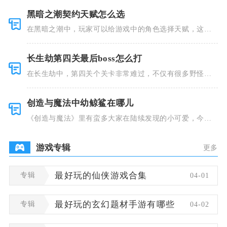
黑暗之潮契约天赋怎么选
在黑暗之潮中，玩家可以给游戏中的角色选择天赋，这些
类型种类有
长生劫第四关最后boss怎么打
在长生劫中，第四关个关卡非常难过，不仅有很多野怪，
并且里面也
创造与魔法中幼鲸鲨在哪儿
《创造与魔法》里有蛮多大家在陆续发现的小可爱，今天
小编就跟大
游戏专辑
更多
专辑
最好玩的仙侠游戏合集
04-01
专辑
最好玩的玄幻题材手游有哪些
04-02