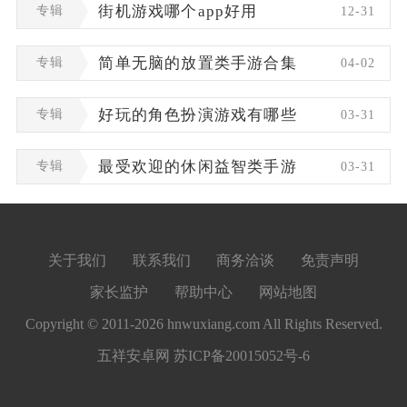
专辑
街机游戏哪个app好用
12-31
专辑
简单无脑的放置类手游合集
04-02
专辑
好玩的角色扮演游戏有哪些
03-31
专辑
最受欢迎的休闲益智类手游
03-31
关于我们
联系我们
商务洽谈
免责声明
家长监护
帮助中心
网站地图
Copyright © 2011-2026 hnwuxiang.com All Rights Reserved.
五祥安卓网
苏ICP备20015052号-6