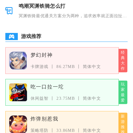
鸣潮冥渊铁骑怎么打
冥渊铁骑最优通关方案分为两种，追求效率就正面拉扯输
出，想要零
游戏推荐
梦幻封神
卡牌游戏
86.27MB
简体中文
吃一口拉一坨
休闲益智
23.75MB
简体中文
炸弹别惹我
策略塔防
33.86MB
简体中文