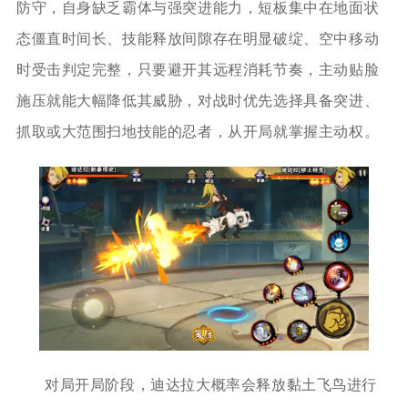
防守，自身缺乏霸体与强突进能力，短板集中在地面状
态僵直时间长、技能释放间隙存在明显破绽、空中移动
时受击判定完整，只要避开其远程消耗节奏，主动贴脸
施压就能大幅降低其威胁，对战时优先选择具备突进、
抓取或大范围扫地技能的忍者，从开局就掌握主动权。
对局开局阶段，迪达拉大概率会释放黏土飞鸟进行