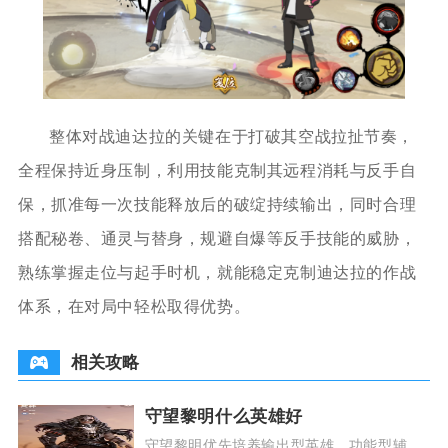
整体对战迪达拉的关键在于打破其空战拉扯节奏，
全程保持近身压制，利用技能克制其远程消耗与反手自
保，抓准每一次技能释放后的破绽持续输出，同时合理
搭配秘卷、通灵与替身，规避自爆等反手技能的威胁，
熟练掌握走位与起手时机，就能稳定克制迪达拉的作战
体系，在对局中轻松取得优势。
相关攻略
守望黎明什么英雄好
守望黎明优先培养输出型英雄、功能型辅助