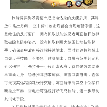
技能博弈阶段需精准把控迪达拉的技能后摇，其释
放C1黏土蜘蛛、空中俯冲攻击后都会出现短暂停顿，这
是绝佳的反打窗口，拥有抓取技能的忍者可直接释放抓
取破除其防御姿态，没有抓取则用大范围扫地技能起
手，确保命中后衔接连招持续输出。面对迪达拉的黏土
自爆反手技能，不要急于贴身输出，自爆有范围判定和
延迟伤害，可先拉开一小段距离观察，待自爆效果结束
再重新近身，秘卷推荐携带霸体、冻雪或雷电击，霸体
可无视其远程消耗强行突进，冻雪能限制其空中位移打
断拉扯节奏，雷电击可远程打断飞鸟技能，进一步限制
其消耗手段。