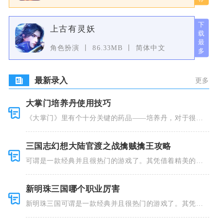
上古有灵妖
角色扮演
86.33MB
简体中文
最新录入
更多
大掌门培养丹使用技巧
《大掌门》里有个十分关键的药品——培养丹，对于很多
人来说这个
三国志幻想大陆官渡之战擒贼擒王攻略
可谓是一款经典并且很热门的游戏了。其凭借着精美的画
风和多种多
新明珠三国哪个职业厉害
新明珠三国可谓是一款经典并且很热门的游戏了。其凭借
着精美的画