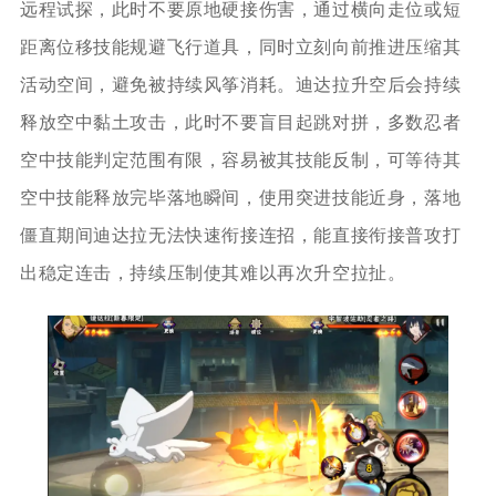
远程试探，此时不要原地硬接伤害，通过横向走位或短
距离位移技能规避飞行道具，同时立刻向前推进压缩其
活动空间，避免被持续风筝消耗。迪达拉升空后会持续
释放空中黏土攻击，此时不要盲目起跳对拼，多数忍者
空中技能判定范围有限，容易被其技能反制，可等待其
空中技能释放完毕落地瞬间，使用突进技能近身，落地
僵直期间迪达拉无法快速衔接连招，能直接衔接普攻打
出稳定连击，持续压制使其难以再次升空拉扯。