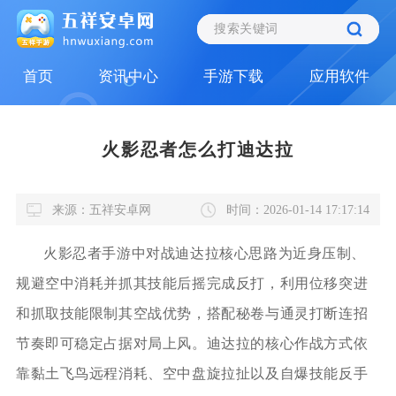
首页
资讯中心
手游下载
应用软件
火影忍者怎么打迪达拉
来源：五祥安卓网
时间：2026-01-14 17:17:14
火影忍者手游中对战迪达拉核心思路为近身压制、
规避空中消耗并抓其技能后摇完成反打，利用位移突进
和抓取技能限制其空战优势，搭配秘卷与通灵打断连招
节奏即可稳定占据对局上风。迪达拉的核心作战方式依
靠黏土飞鸟远程消耗、空中盘旋拉扯以及自爆技能反手