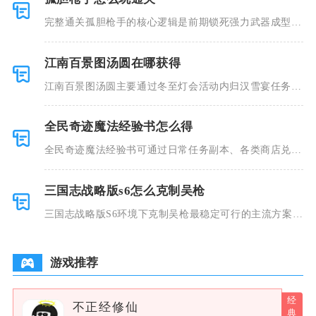
完整通关孤胆枪手的核心逻辑是前期锁死强力武器成型、
中期收集隐
江南百景图汤圆在哪获得
江南百景图汤圆主要通过冬至灯会活动内归汉雪宴任务、
活动准点登
全民奇迹魔法经验书怎么得
全民奇迹魔法经验书可通过日常任务副本、各类商店兑
换、限时活动
三国志战略版s6怎么克制吴枪
三国志战略版S6环境下克制吴枪最稳定可行的主流方案分
为三类，
游戏推荐
不正经修仙