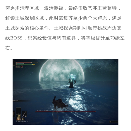
需逐步清理区域、激活赐福，最终击败恶兆王蒙葛特，
解锁王城深层区域，此时需集齐至少两个大卢恩，满足
王城探索的核心条件。王城探索期间可顺带挑战周边支
线BOSS，积累经验值与稀有道具，将等级提升至70级左
右。