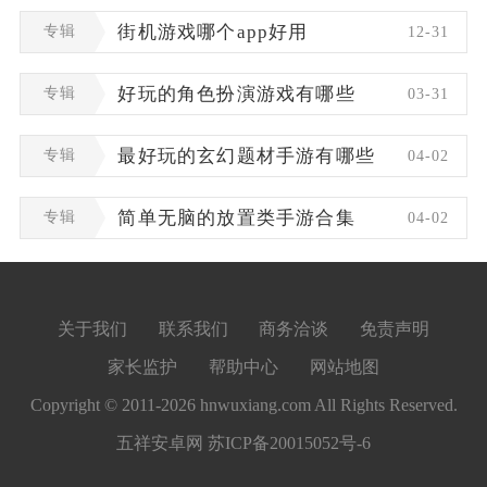
专辑
街机游戏哪个app好用
12-31
专辑
好玩的角色扮演游戏有哪些
03-31
专辑
最好玩的玄幻题材手游有哪些
04-02
专辑
简单无脑的放置类手游合集
04-02
关于我们
联系我们
商务洽谈
免责声明
家长监护
帮助中心
网站地图
Copyright © 2011-2026 hnwuxiang.com All Rights Reserved.
五祥安卓网
苏ICP备20015052号-6