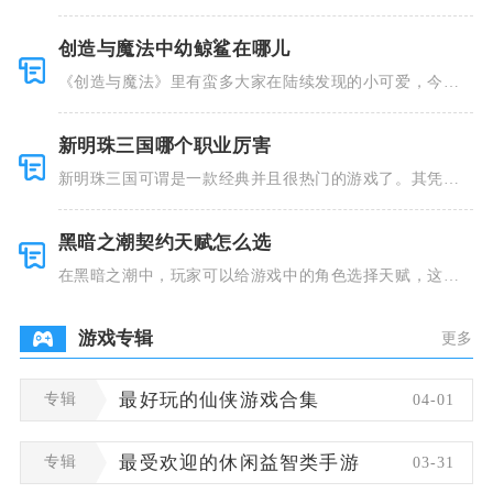
并且里面也
创造与魔法中幼鲸鲨在哪儿
《创造与魔法》里有蛮多大家在陆续发现的小可爱，今天
小编就跟大
新明珠三国哪个职业厉害
新明珠三国可谓是一款经典并且很热门的游戏了。其凭借
着精美的画
黑暗之潮契约天赋怎么选
在黑暗之潮中，玩家可以给游戏中的角色选择天赋，这些
类型种类有
游戏专辑
更多
专辑
最好玩的仙侠游戏合集
04-01
专辑
最受欢迎的休闲益智类手游
03-31