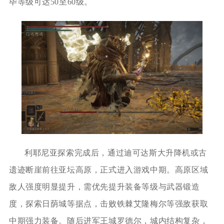
毕等级可达50至60级。
利耶尼亚探索完成后，通过迪可达斯大升降机或古
遗迹断崖前往亚坛高原，正式进入游戏中期。高原区域
敌人强度明显提升，需优先提升装备等级与武器锻造
度，探索日荫城等据点，击败铁棘艾隆梅尔等强敌获取
中期强力装备。随后进军王城罗德尔，城内结构复杂，