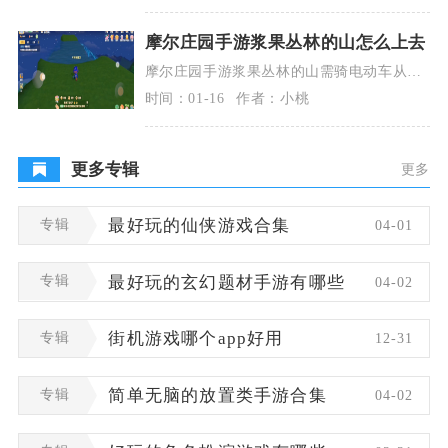
摩尔庄园手游浆果丛林的山怎么上去
摩尔庄园手游浆果丛林的山需骑电动车从右
侧河边凸起坡道登顶，步行无法上山，核心
时间：01-16
作者：小桃
是沿山体凸起窄
更多专辑
更多
专辑
最好玩的仙侠游戏合集
04-01
专辑
最好玩的玄幻题材手游有哪些
04-02
专辑
街机游戏哪个app好用
12-31
专辑
简单无脑的放置类手游合集
04-02