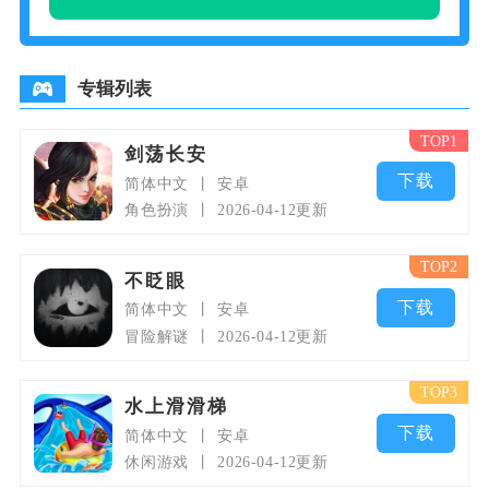
糖果生产线，包括巧克力、硬糖、
棉花糖等多种类型。每种糖果都拥
有其独特的生产要求和市场需求，
专辑列表
TOP1
剑荡长安
下载
简体中文
安卓
角色扮演
2026-04-12更新
TOP2
不眨眼
下载
简体中文
安卓
冒险解谜
2026-04-12更新
TOP3
水上滑滑梯
下载
简体中文
安卓
休闲游戏
2026-04-12更新