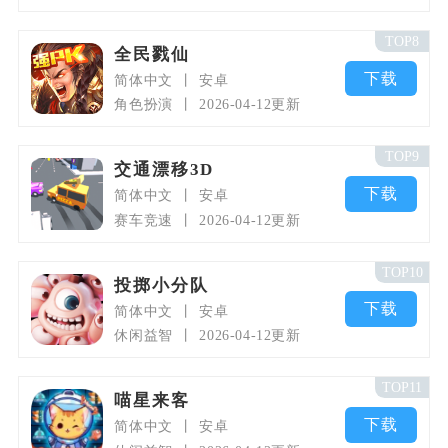
TOP8
全民戮仙
下载
简体中文
安卓
角色扮演
2026-04-12更新
TOP9
交通漂移3D
下载
简体中文
安卓
赛车竞速
2026-04-12更新
TOP10
投掷小分队
下载
简体中文
安卓
休闲益智
2026-04-12更新
TOP11
喵星来客
下载
简体中文
安卓