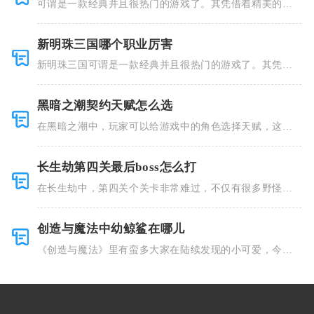
可谓是一款经典并且很热门的游戏了。其凭借着精美的画
风和多种多
新明珠三国哪个职业厉害
新明珠三国可谓是一款经典并且很热门的游戏了。其凭借
着精美的画
黑暗之潮契约天赋怎么选
在黑暗之潮中，玩家可以给游戏中的角色选择天赋，这些
类型种类有
长生劫第四关最后boss怎么打
在长生劫中，第四关个关卡非常难过，不仅有很多野怪，
并且里面也
创造与魔法中幼鲸鲨在哪儿
《创造与魔法》里有蛮多大家在陆续发现的小可爱，今天
小编就跟大