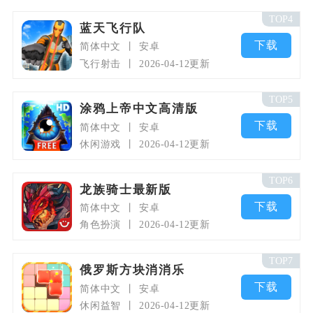
TOP4
蓝天飞行队
下载
简体中文
安卓
飞行射击
2026-04-12更新
TOP5
涂鸦上帝中文高清版
下载
简体中文
安卓
休闲游戏
2026-04-12更新
TOP6
龙族骑士最新版
下载
简体中文
安卓
角色扮演
2026-04-12更新
TOP7
俄罗斯方块消消乐
下载
简体中文
安卓
休闲益智
2026-04-12更新