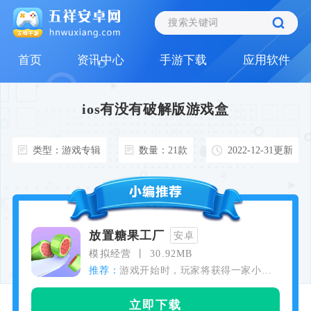
首页
资讯中心
手游下载
应用软件
ios有没有破解版游戏盒
类型：游戏专辑
数量：21款
2022-12-31更新
放置糖果工厂
安卓
模拟经营
30.92MB
推荐：
游戏开始时，玩家将获得一家小型
糖果工厂。通过简单的引导，玩家
将学会基本的生产、销售流程。随
立即下载
着游戏的深入，玩家可以解锁各种